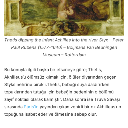
Thetis dipping the infant Achilles into the river Styx – Peter
Paul Rubens (1577-1640) – Boijmans Van Beuningen
Museum – Rotterdam
Bu konuyla ilgili başka bir efsaneye göre; Thetis,
Akhilleus’u ölümsüz kılmak için, ölüler diyarından geçen
Styks nehrine bırakır.Thetis, bebeği suya daldırırken
topuklarından tutuğu için bebeğin bedeninin o bölümü
zayıf noktası olarak kalmıştır. Daha sonra ise Truva Savaşı
sırasında
Paris’in
yayından çıkan zehirli bir ok Akhilleus’un
topuğuna isabet eder ve ölmesine sebep olur.