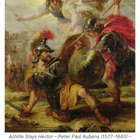
Achille Slays Hector – Peter Paul Rubens (1577-1640) –