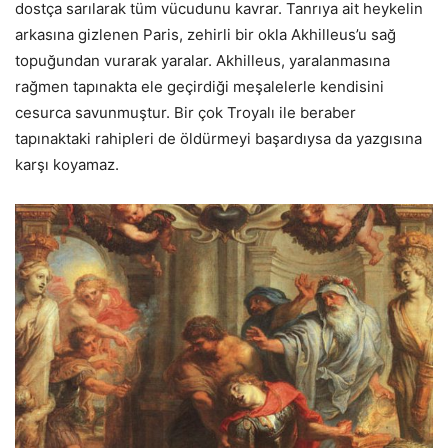
dostça sarılarak tüm vücudunu kavrar. Tanrıya ait heykelin
arkasına gizlenen Paris, zehirli bir okla Akhilleus’u sağ
topuğundan vurarak yaralar. Akhilleus, yaralanmasına
rağmen tapınakta ele geçirdiği meşalelerle kendisini
cesurca savunmuştur. Bir çok Troyalı ile beraber
tapınaktaki rahipleri de öldürmeyi başardıysa da yazgısına
karşı koyamaz.