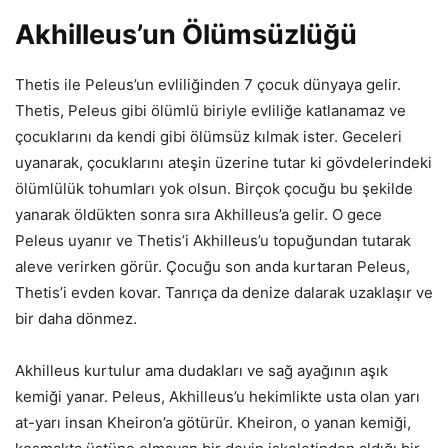
Akhilleus’un Ölümsüzlüğü
Thetis ile Peleus’un evliliğinden 7 çocuk dünyaya gelir.
Thetis, Peleus gibi ölümlü biriyle evliliğe katlanamaz ve
çocuklarını da kendi gibi ölümsüz kılmak ister. Geceleri
uyanarak, çocuklarını ateşin üzerine tutar ki gövdelerindeki
ölümlülük tohumları yok olsun. Birçok çocuğu bu şekilde
yanarak öldükten sonra sıra Akhilleus’a gelir. O gece
Peleus uyanır ve Thetis’i Akhilleus’u topuğundan tutarak
aleve verirken görür. Çocuğu son anda kurtaran Peleus,
Thetis’i evden kovar. Tanrıça da denize dalarak uzaklaşır ve
bir daha dönmez.
Akhilleus kurtulur ama dudakları ve sağ ayağının aşık
kemiği yanar. Peleus, Akhilleus’u hekimlikte usta olan yarı
at-yarı insan Kheiron’a götürür. Kheiron, o yanan kemiği,