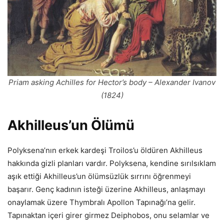
Priam asking Achilles for Hector’s body – Alexander Ivanov
(1824)
Akhilleus’un Ölümü
Polyksena’nın erkek kardeşi Troilos’u öldüren Akhilleus
hakkında gizli planları vardır. Polyksena, kendine sırılsıklam
aşık ettiği Akhilleus’un ölümsüzlük sırrını öğrenmeyi
başarır. Genç kadının isteği üzerine Akhilleus, anlaşmayı
onaylamak üzere Thymbralı Apollon Tapınağı’na gelir.
Tapınaktan içeri girer girmez Deiphobos, onu selamlar ve