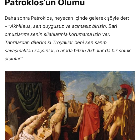
Patroklos’un Ölümü
Daha sonra Patroklos, heyecan içinde gelerek şöyle der:
– “
Akhilleus, sen duygusuz ve acımasız birisin. Bari
omuzlarımı senin silahlarınla korumama izin ver.
Tanrılardan dilerim ki Troyalılar beni sen sanıp
savaşmaktan kaçsınlar, o arada bitkin Akhalar da bir soluk
alsınlar.”