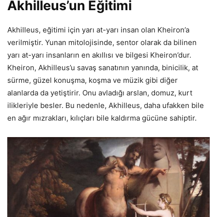
Akhilleus’un Eğitimi
Akhilleus, eğitimi için yarı at-yarı insan olan Kheiron’a
verilmiştir. Yunan mitolojisinde, sentor olarak da bilinen
yarı at-yarı insanların en akıllısı ve bilgesi Kheiron’dur.
Kheiron, Akhilleus’u savaş sanatının yanında, binicilik, at
sürme, güzel konuşma, koşma ve müzik gibi diğer
alanlarda da yetiştirir. Onu avladığı arslan, domuz, kurt
ilikleriyle besler. Bu nedenle, Akhilleus, daha ufakken bile
en ağır mızrakları, kılıçları bile kaldırma gücüne sahiptir.