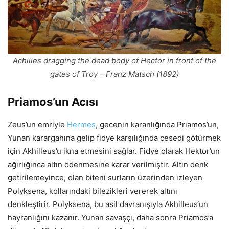
Achilles dragging the dead body of Hector in front of the
gates of Troy – Franz Matsch (1892)
Priamos’un Acısı
Zeus’un emriyle
Hermes
, gecenin karanlığında Priamos’un,
Yunan karargahına gelip fidye karşılığında cesedi götürmek
için Akhilleus’u ikna etmesini sağlar. Fidye olarak Hektor’un
ağırlığınca altın ödenmesine karar verilmiştir. Altın denk
getirilemeyince, olan biteni surların üzerinden izleyen
Polyksena, kollarındaki bilezikleri vererek altını
denkleştirir. Polyksena, bu asil davranışıyla Akhilleus‘un
hayranlığını kazanır. Yunan savaşçı, daha sonra Priamos’a