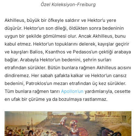
Özel Koleksiyon-Freiburg
Akhilleus, büyük bir öfkeyle saldırır ve Hektor’u yere
düşürür. Hektor’un son dileği, öldükten sonra bedeninin
uygun bir şekilde gömülmesi olur. Ancak Akhilleus, bunu
kabul etmez. Hektor’un topuklarını delerek, kayışlar geçirir
ve kayışları Balios, Ksanthos ve Pedasos’un çektiği arabaya
bağlar. Arabayla Hektor’un bedenini, şehrin surları
etrafından sürükler. Bütün bunlara rağmen Akhilleus acısını
dindiremez. Her sabah şafakta kalkar ve Hektor’un cansız
bedenini, Patroklos’un mezarı etrafından üç kez sürükler.
Tüm bunlara rağmen tanrı
Apollon’un
yardımlarıyla, cesette
en ufak bir çürüme ya da bozulmaya rastlanmaz.