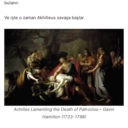
bulanır.
Ve işte o zaman Akhilleus savaşa başlar.
Achilles Lamenting the Death of Patroclus – Gavin
Hamilton (1723-1798)