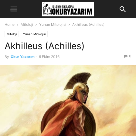
Home
Mitoloji
Yunan Mitolojisi
Akhilleus (Achilles)
Mitoloji
Yunan Mitolojisi
Akhilleus (Achilles)
0
By
Okur Yazarım
-
6 Ekim 2016