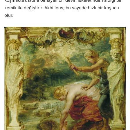
koşmakta üstüne olmayan bir devin iskeletinden aldığı bir
kemik ile değiştirir. Akhilleus, bu sayede hızlı bir koşucu
olur.