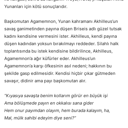
Yunanları için kötü sonuçlarıdır.
Başkomutan Agamemnon, Yunan kahramanı Akhilleus’un
savaş ganimetinden payına düşen Briseis adlı güzel tutsak
kadını kendisine vermesini ister. Akhilleus, kendi payına
düşen kadından yoksun bırakılmayı reddeder. Silahlı halk
toplantısında bu istek kendisine bildirilince, Akhilleus,
Agamemnon’a ağır küfürler eder. Akhilleus’un
Agamemnon’a karşı öfkesinin asıl nedeni; hakkının bu
şekilde gasp edilmesidir. Kendisi hiçbir çıkar gütmeden
savaşır, didinir ama payı başkomutan alır.
“Kıyasıya savaşta benim kollarım görür en büyük işi
Ama bölüşmede payın en okkalısı sana gider
Hem onur payımdan olayım, hem burada kalayım, ha,
Mal, mülk sahibi edeyim diye seni?”