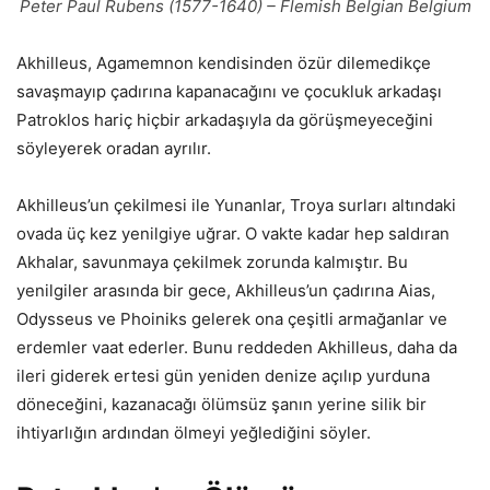
Peter Paul Rubens (1577-1640) – Flemish Belgian Belgium
Akhilleus, Agamemnon kendisinden özür dilemedikçe
savaşmayıp çadırına kapanacağını ve çocukluk arkadaşı
Patroklos hariç hiçbir arkadaşıyla da görüşmeyeceğini
söyleyerek oradan ayrılır.
Akhilleus’un çekilmesi ile Yunanlar, Troya surları altındaki
ovada üç kez yenilgiye uğrar. O vakte kadar hep saldıran
Akhalar, savunmaya çekilmek zorunda kalmıştır. Bu
yenilgiler arasında bir gece, Akhilleus’un çadırına Aias,
Odysseus ve Phoiniks gelerek ona çeşitli armağanlar ve
erdemler vaat ederler. Bunu reddeden Akhilleus, daha da
ileri giderek ertesi gün yeniden denize açılıp yurduna
döneceğini, kazanacağı ölümsüz şanın yerine silik bir
ihtiyarlığın ardından ölmeyi yeğlediğini söyler.