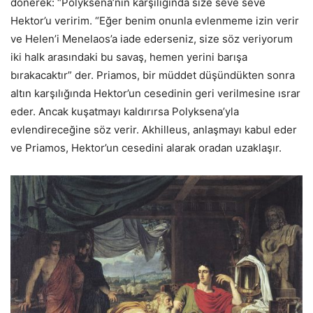
dönerek: “Polyksena’nın karşılığında size seve seve
Hektor’u veririm. “Eğer benim onunla evlenmeme izin verir
ve Helen’i Menelaos’a iade ederseniz, size söz veriyorum
iki halk arasındaki bu savaş, hemen yerini barışa
bırakacaktır” der. Priamos, bir müddet düşündükten sonra
altın karşılığında Hektor’un cesedinin geri verilmesine ısrar
eder. Ancak kuşatmayı kaldırırsa Polyksena’yla
evlendireceğine söz verir. Akhilleus, anlaşmayı kabul eder
ve Priamos, Hektor’un cesedini alarak oradan uzaklaşır.