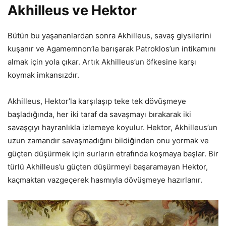
Akhilleus ve Hektor
Bütün bu yaşananlardan sonra Akhilleus, savaş giysilerini
kuşanır ve Agamemnon’la barışarak Patroklos’un intikamını
almak için yola çıkar. Artık Akhilleus’un öfkesine karşı
koymak imkansızdır.
Akhilleus, Hektor’la karşılaşıp teke tek dövüşmeye
başladığında, her iki taraf da savaşmayı bırakarak iki
savaşçıyı hayranlıkla izlemeye koyulur. Hektor, Akhilleus’un
uzun zamandır savaşmadığını bildiğinden onu yormak ve
güçten düşürmek için surların etrafında koşmaya başlar. Bir
türlü Akhilleus’u güçten düşürmeyi başaramayan Hektor,
kaçmaktan vazgeçerek hasmıyla dövüşmeye hazırlanır.