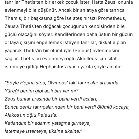
tanrılar Thetis’ten bir erkek çocuk ister. Hatta Zeus, onunla
evlenmeyi bile düşünür. Ancak bir anlatıya göre tanrıça
Themis, bir başkasına göre ise ateş hırsızı Prometheus,
Zeus’a Thetis’ten doğacak çocuğunun kendisinden bile
güçlü olacağını söyler. Kendilerinden daha üstün bir gücün
ortaya çıkışını engellemek isteyen tanrılar, dikkatle plan
yaparak Thetis’in bir ölümlüyle (Peleus) evlenmesini
sağlar. Thetis bu evlenmeyi oğlu Akhilleus için silah
istemeye gittiği Hephaistos’a yana yakıla şöyle anlatır:
“Söyle Hephaistos, Olympos’ taki tanrıçalar arasında
Yüreği benim gibi acılı biri var mı?
Zeus bunlar arasında bir bana verdi acıları,
Bunca deniz tanrıçalarından bir beni verdi ölümlü kocaya,
Aiakos’un oğlu Peleus’a.
Katlandım bir adamın yatağına girmeye,
İstemeye istemeye, tiksine tiksine.”