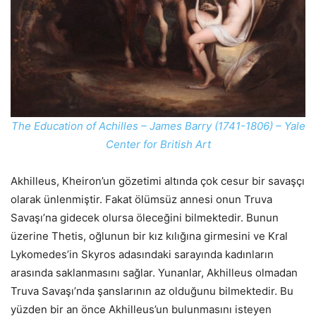
The Education of Achilles – James Barry (1741-1806) – Yale
Center for British Art
Akhilleus, Kheiron’un gözetimi altında çok cesur bir savaşçı
olarak ünlenmiştir. Fakat ölümsüz annesi onun Truva
Savaşı’na gidecek olursa öleceğini bilmektedir. Bunun
üzerine Thetis, oğlunun bir kız kılığına girmesini ve Kral
Lykomedes’in Skyros adasındaki sarayında kadınların
arasında saklanmasını sağlar. Yunanlar, Akhilleus olmadan
Truva Savaşı’nda şanslarının az olduğunu bilmektedir. Bu
yüzden bir an önce Akhilleus’un bulunmasını isteyen