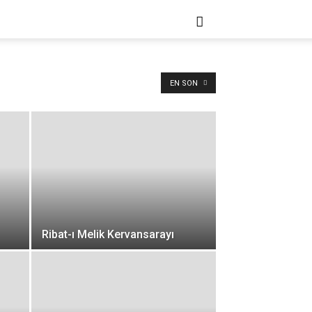
EN SON
Ribat-ı Melik Kervansarayı