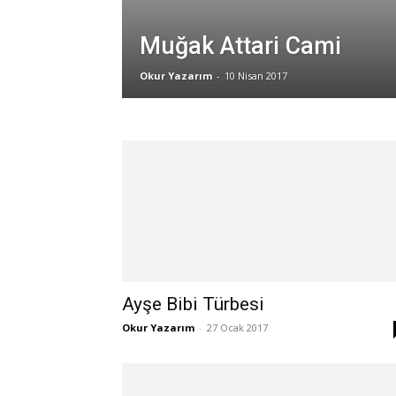
Muğak Attari Cami
Okur Yazarım
-
10 Nisan 2017
Ayşe Bibi Türbesi
Okur Yazarım
-
27 Ocak 2017