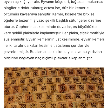
eyvan açıklığı yer alır. Eyvanın köşeleri, tuğladan mukarnas
bingilerle doldurulmuş; ortası ise, düz bir kemerle
örtülmüş kavsaraya sahiptir. Kemer, köşelerde bitkisel
öğelerle bezenmiş vazo şekilli başlıklı sütunçeler üzerine
oturur. Cephenin alt kesiminde duvarlar, eş büyüklükte
kare şekilli plakalarla kaplanmıştır Her plaka, çiçek motifiyle
süslenmiştir. Eyvan kemerinin üst kesiminde, eyvan kemeri
ile iki tarafında kalan kesimler, süsleme şeritleriyle
çevrelenmiştir. Bu alanlar, sekiz kollu yıldız ve bu yıldızları
birbirine bağlayan haç biçimli plakalarla kaplanmıştır.