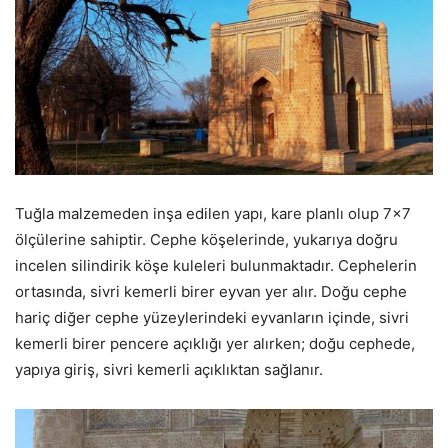
Tuğla malzemeden inşa edilen yapı, kare planlı olup 7×7
ölçülerine sahiptir. Cephe köşelerinde, yukarıya doğru
incelen silindirik köşe kuleleri bulunmaktadır. Cephelerin
ortasında, sivri kemerli birer eyvan yer alır. Doğu cephe
hariç diğer cephe yüzeylerindeki eyvanların içinde, sivri
kemerli birer pencere açıklığı yer alırken; doğu cephede,
yapıya giriş, sivri kemerli açıklıktan sağlanır.