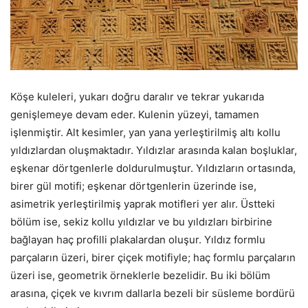
Köşe kuleleri, yukarı doğru daralır ve tekrar yukarıda
genişlemeye devam eder. Kulenin yüzeyi, tamamen
işlenmiştir. Alt kesimler, yan yana yerleştirilmiş altı kollu
yıldızlardan oluşmaktadır. Yıldızlar arasında kalan boşluklar,
eşkenar dörtgenlerle doldurulmuştur. Yıldızların ortasında,
birer gül motifi; eşkenar dörtgenlerin üzerinde ise,
asimetrik yerleştirilmiş yaprak motifleri yer alır. Üstteki
bölüm ise, sekiz kollu yıldızlar ve bu yıldızları birbirine
bağlayan haç profilli plakalardan oluşur. Yıldız formlu
parçaların üzeri, birer çiçek motifiyle; haç formlu parçaların
üzeri ise, geometrik örneklerle bezelidir. Bu iki bölüm
arasına, çiçek ve kıvrım dallarla bezeli bir süsleme bordürü