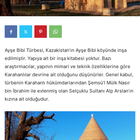
Ayşe Bibi Türbesi, Kazakistan’ın Ayşe Bibi köyünde inşa
edilmiştir. Yapıya ait bir inşa kitabesi yoktur. Bazı
araştırmacılar, yapının mimari ve teknik özelliklerine göre
Karahanlılar devrine ait olduğunu düşünürler. Genel kabul,
türbenin Karahanlı hükümdarlarından Şemsü’l Mülk Nasır
bin İbrahim ile evlenmiş olan Selçuklu Sultanı Alp Arslan’ın
kızına ait olduğudur.