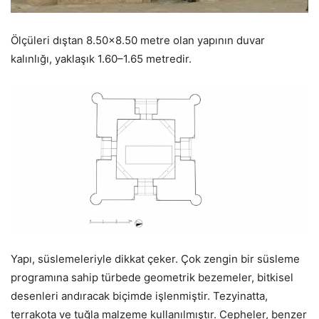
Ölçüleri dıştan 8.50×8.50 metre olan yapının duvar
kalınlığı, yaklaşık 1.60–1.65 metredir.
Yapı, süslemeleriyle dikkat çeker. Çok zengin bir süsleme
programına sahip türbede geometrik bezemeler, bitkisel
desenleri andıracak biçimde işlenmiştir. Tezyinatta,
terrakota ve tuğla malzeme kullanılmıştır. Cepheler, benzer