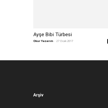
Ayşe Bibi Türbesi
Okur Yazarım
-
27 Ocak 2017
Arşiv
Arşiv