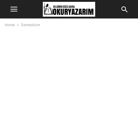
Home
Sembolizm