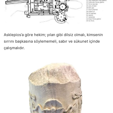
Asklepios’a göre hekim; yılan gibi dilsiz olmalı, kimsenin
sırrını başkasına söylememeli, sabır ve sükunet içinde
çalışmalıdır.