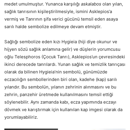
medet umulmuştur. Yunanca karşılığı
askalabos
olan yılan,
sağlık tanrısının kişileştirilmesiyle, ismini Asklepios’a
vermiş ve Tanrının şifa verici gücünü temsil eden asaya
sarılı halde sembolize edilmeye devam etmiştir.
Sağlığı sembolize eden kızı Hygieia (hiji diye okunur ve
hijyen sözü sağlık anlamına gelir) ve düşlerin yorumcusu
oğlu Telesphoros (Çocuk Tanrı), Asklepios’un çevresindeki
ikinci derecede tanrılardı. Yunan sağlık ve temizlik tanrıçası
olarak da bilinen Hygieia’nin sembolü, günümüzde
eczacılığın sembollerinden biri olan, kadehe (kap) sarılı
yılandır. Bu sembolün, yılanın zehrinin alınmasını ve bu
zehrin, panzehir üretmede kullanılmasını temsil ettiği
söylenebilir. Aynı zamanda kabı, ecza yapımında eczayı
dövmek ve karıştırmak için kullanılan kap imgesi olarak da
yorumlayabiliriz.