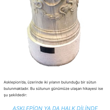
Asklepion’da, üzerinde iki yılanın bulunduğu bir sütun
bulunmaktadır. Bu sütunun günümüze ulaşan hikayesi ise
şu şekildedir:
ASKLEPION YA DA HALK DILINDE