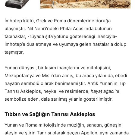
İmhotep kültü, Grek ve Roma dönemlerine doruğa
ulaşmıştır. Nil Nehri’ndeki Philai Adası’nda bulunan
tapınaklar, -rüyada şifa yolunu göstereceği inancıyla-
İmhotep’e dua etmeye ve uyumaya gelen hastalarla dolup
taşmıştır.
Yunan dünyası, bir kısım inançlarını ve mitolojisini,
Mezopotamya ve Mısır’dan almış, bu arada yılanı da, ebedi
hayatın sembolü olarak benimsemiştir. Antik Yunan’ın Tıp
Tanrısı Asklepios, heykel ve resimlerde,
hayat ağacı’
nı
sembolize eden, dala sarılmış yılanla gösterilmiştir.
Tıbbın ve Sağlığın Tanrısı Asklepios
Yunan ve Roma mitolojisinde müziğin, sanatın, güneşin,
ateşin ve şiirin Tanrısı olarak geçen Apollon, aynı zamanda