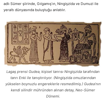
adlı Sümer şiirinde, Gılgamış’ın, Ningişzida ve Dumuzi ile
yeraltı dünyasında buluştuğu anlatılır.
Lagaş prensi Gudea, kişisel tanrısı Ningişzida tarafından
tanrı Enki ile tanıştırılıyor. (Ningişzida omuzlarından
yükselen boynuzlu engereklerle resmedilmiş.) Gudea’nın
kendi silindir mühründen alınan detay, Neo-Sümer
Dönemi.