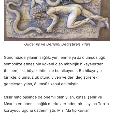
Gılgamış ve Derisini Değiştiren Yılan
Günümüzde yılanın sağlık, yenilenme ya da ölümsüzlüğü
sembolize etmesinin kökeni olan mitolojik hikayelerden
(bilinen) ilki, büyük ihtimalle bu hikayedir. Bu hikayeyle
birlikte, ölümsüzlük otunu yiyen ve deri değiştirerek
gençleşen yılan, ölümsüz kabul edilmiştir.
Mısır mitolojisinde de önemli olan yılan, kutsal şehir ve
Mısır’ın en önemli sağlık merkezlerinden biri sayılan Teb’in
koruyuculuğunu üstlenmiştir. Mısır’da tıp kavramı,