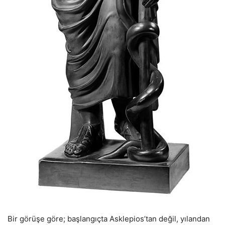
Bir görüşe göre; başlangıçta Asklepios’tan değil, yılandan