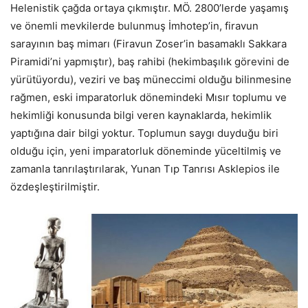
Helenistik çağda ortaya çıkmıştır. MÖ. 2800’lerde yaşamış
ve önemli mevkilerde bulunmuş İmhotep’in, firavun
sarayının baş mimarı (Firavun Zoser’in basamaklı Sakkara
Piramidi’ni yapmıştır), baş rahibi (hekimbaşılık görevini de
yürütüyordu), veziri ve baş müneccimi olduğu bilinmesine
rağmen, eski imparatorluk dönemindeki Mısır toplumu ve
hekimliği konusunda bilgi veren kaynaklarda, hekimlik
yaptığına dair bilgi yoktur. Toplumun saygı duyduğu biri
olduğu için, yeni imparatorluk döneminde yüceltilmiş ve
zamanla tanrılaştırılarak, Yunan Tıp Tanrısı Asklepios ile
özdeşleştirilmiştir.