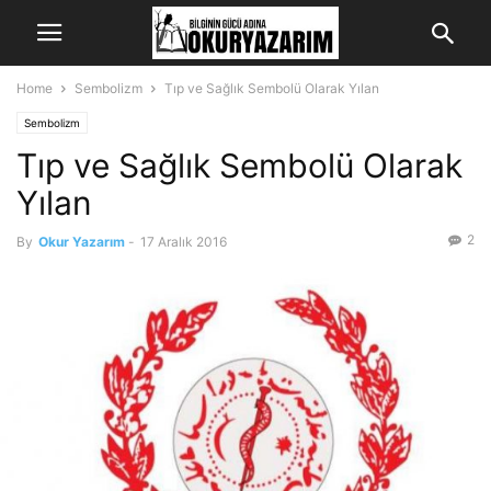
Home
Sembolizm
Tıp ve Sağlık Sembolü Olarak Yılan
Sembolizm
Tıp ve Sağlık Sembolü Olarak
Yılan
2
By
Okur Yazarım
-
17 Aralık 2016