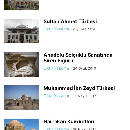
Sultan Ahmet Türbesi
Okur Yazarım
-
4 Şubat 2019
Anadolu Selçuklu Sanatında
Siren Figürü
Okur Yazarım
-
24 Ocak 2019
Muhammed İbn Zeyd Türbesi
Okur Yazarım
-
11 Mayıs 2017
Harrekan Kümbetleri
Okur Yazarım
-
26 Nisan 2017