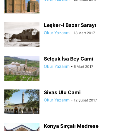
Leşker-i Bazar Sarayı
Okur Yazarım
-
18 Mart 2017
Selçuk İsa Bey Cami
Okur Yazarım
-
6 Mart 2017
Sivas Ulu Cami
Okur Yazarım
-
12 Şubat 2017
Konya Sırçalı Medrese