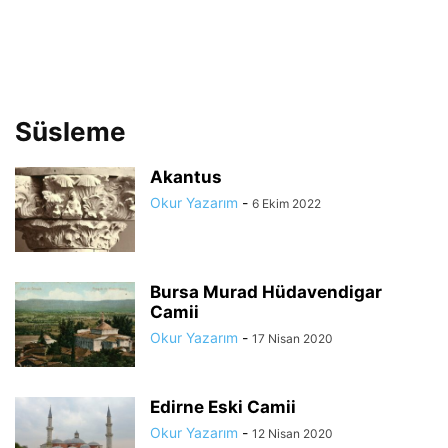
Süsleme
Akantus
Okur Yazarım
-
6 Ekim 2022
Bursa Murad Hüdavendigar
Camii
Okur Yazarım
-
17 Nisan 2020
Edirne Eski Camii
Okur Yazarım
-
12 Nisan 2020