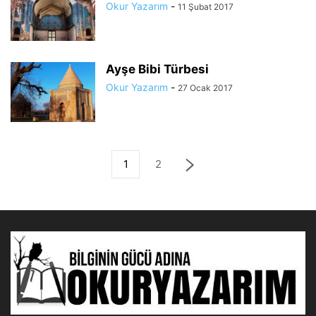
Okur Yazarım
-
11 Şubat 2017
Ayşe Bibi Türbesi
Okur Yazarım
-
27 Ocak 2017
1
2