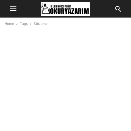
Home
Tags
Süsleme