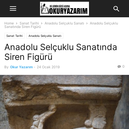
Home
Sanat Tarihi
Anadolu Selçuklu Sanatı
Anadolu Selçuklu
Sanatında Siren Figürü
Sanat Tarihi
Anadolu Selçuklu Sanatı
Anadolu Selçuklu Sanatında
Siren Figürü
0
By
Okur Yazarım
-
24 Ocak 2019