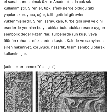
el sanatlarında olmak üzere Anadolu’da da çok sık
kullanılmıştır. Sirenler, tıpkı sfenkslerde olduğu gibi
yapılara koruyucu, uğur, talih getirici görevler
yüklenmişlerdir. Siren, saray, kale, türbe gibi sivil ve dini
eserlerde yer alan bu yaratıklar bulundukları esere uygun
sembolik değer kazanırlar. Türbelerde ruh kuşu veya
ölünün ruhuna refakat eden kuştur. Kalede ve saraylarda
siren hâkimiyet, koruyucu, nazarlık, tılsım sembolü olarak
kullanılmıştır.
[adinserter name=”Yazı İçin”]