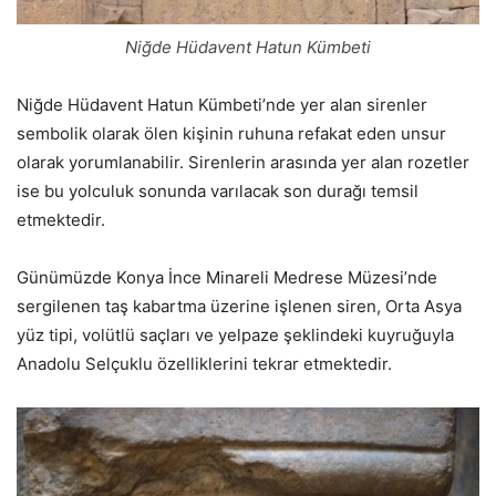
Niğde Hüdavent Hatun Kümbeti
Niğde Hüdavent Hatun Kümbeti’nde yer alan sirenler
sembolik olarak ölen kişinin ruhuna refakat eden unsur
olarak yorumlanabilir. Sirenlerin arasında yer alan rozetler
ise bu yolculuk sonunda varılacak son durağı temsil
etmektedir.
Günümüzde Konya İnce Minareli Medrese Müzesi’nde
sergilenen taş kabartma üzerine işlenen siren, Orta Asya
yüz tipi, volütlü saçları ve yelpaze şeklindeki kuyruğuyla
Anadolu Selçuklu özelliklerini tekrar etmektedir.