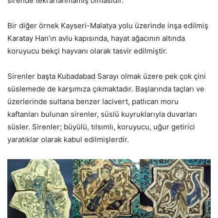
sirende tekrarlanmamış olmasıdır.
Bir diğer örnek Kayseri-Malatya yolu üzerinde inşa edilmiş
Karatay Han’ın avlu kapısında, hayat ağacının altında
koruyucu bekçi hayvanı olarak tasvir edilmiştir.
Sirenler başta Kubadabad Sarayı olmak üzere pek çok çini
süslemede de karşımıza çıkmaktadır. Başlarında taçları ve
üzerlerinde sultana benzer lacivert, patlıcan moru
kaftanları bulunan sirenler, süslü kuyruklarıyla duvarları
süsler. Sirenler; büyülü, tılsımlı, koruyucu, uğur getirici
yaratıklar olarak kabul edilmişlerdir.