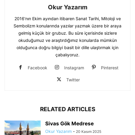
Okur Yazarım
2016'nın Ekim ayından itibaren Sanat Tarihi, Mitoloji ve
Sembolizm konularında yazılar yazmak üzere bir araya
gelmiş küçük bir grubuz. Bu süre içerisinde sizlere
okuduğumuz ve araştırdığımız konularda mümkün
olduğunca doğru bilgiyi basit bir dille ulaştırmak için
çabalıyoruz.
Facebook
Instagram
Pinterest
Twitter
RELATED ARTICLES
Sivas Gök Medrese
Okur Yazarım
-
20 Kasım 2025