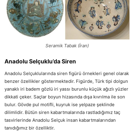
Seramik Tabak (İran)
Anadolu Selçuklu’da Siren
Anadolu Selçuklularında siren figürü örnekleri genel olarak
benzer özellikler göstermektedir. Figürde, Türk tipi dolgun
yanaklı iri badem gözlü iri yassı burunlu küçük ağızlı yüzler
dikkati çeker. Saçlar boyun hizasında dışa kıvrılma ile son
bulur. Gövde pul motifli, kuyruk ise yelpaze şeklinde
dilimlidir. Bütün siren kabartmalarında rastladığımız taç
tasvirlerinde Anadolu Selçuk insan kabartmalarından
tanıdığımız bir özelliktir.