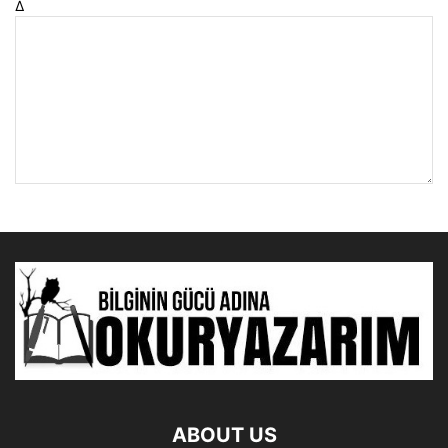
Δ
ABOUT US