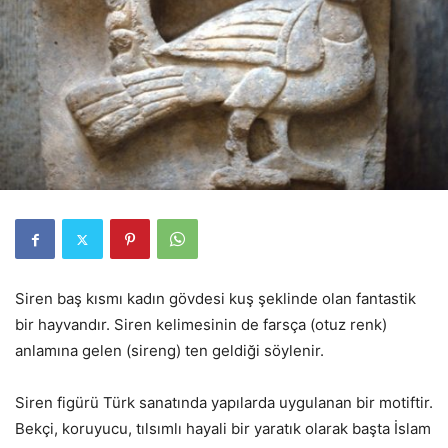
Siren baş kısmı kadın gövdesi kuş şeklinde olan fantastik
bir hayvandır. Siren kelimesinin de farsça (otuz renk)
anlamına gelen (sireng) ten geldiği söylenir.
Siren figürü Türk sanatında yapılarda uygulanan bir motiftir.
Bekçi, koruyucu, tılsımlı hayali bir yaratık olarak başta İslam