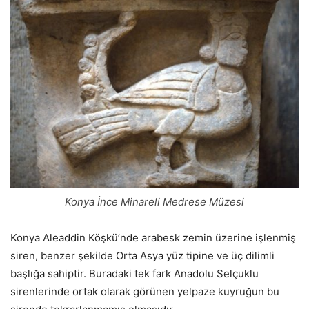
Konya İnce Minareli Medrese Müzesi
Konya Aleaddin Köşkü’nde arabesk zemin üzerine işlenmiş
siren, benzer şekilde Orta Asya yüz tipine ve üç dilimli
başlığa sahiptir. Buradaki tek fark Anadolu Selçuklu
sirenlerinde ortak olarak görünen yelpaze kuyruğun bu