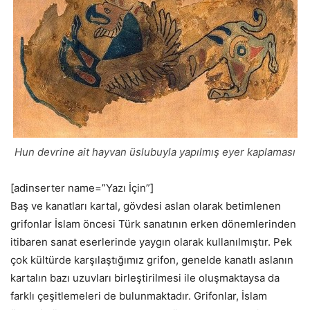
Hun devrine ait hayvan üslubuyla yapılmış eyer kaplaması
[adinserter name=”Yazı İçin”]
Baş ve kanatları kartal, gövdesi aslan olarak betimlenen
grifonlar İslam öncesi Türk sanatının erken dönemlerinden
itibaren sanat eserlerinde yaygın olarak kullanılmıştır. Pek
çok kültürde karşılaştığımız grifon, genelde kanatlı aslanın
kartalın bazı uzuvları birleştirilmesi ile oluşmaktaysa da
farklı çeşitlemeleri de bulunmaktadır. Grifonlar, İslam