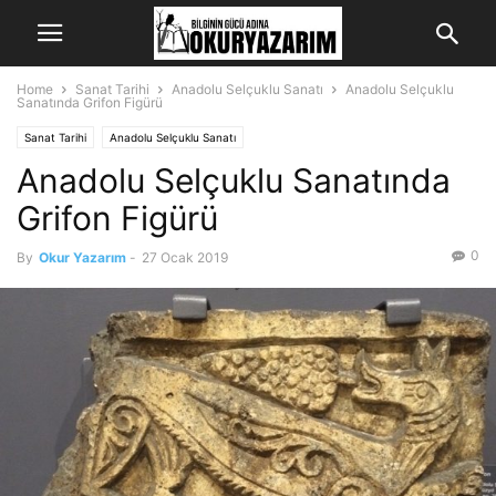
Home
Sanat Tarihi
Anadolu Selçuklu Sanatı
Anadolu Selçuklu
Sanatında Grifon Figürü
Sanat Tarihi
Anadolu Selçuklu Sanatı
Anadolu Selçuklu Sanatında
Grifon Figürü
0
By
Okur Yazarım
-
27 Ocak 2019