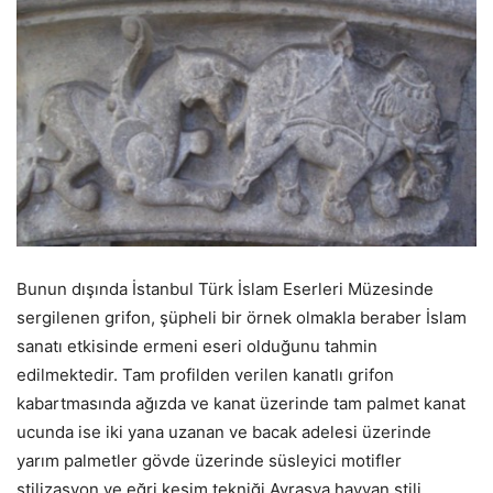
Bunun dışında İstanbul Türk İslam Eserleri Müzesinde
sergilenen grifon, şüpheli bir örnek olmakla beraber İslam
sanatı etkisinde ermeni eseri olduğunu tahmin
edilmektedir. Tam profilden verilen kanatlı grifon
kabartmasında ağızda ve kanat üzerinde tam palmet kanat
ucunda ise iki yana uzanan ve bacak adelesi üzerinde
yarım palmetler gövde üzerinde süsleyici motifler
stilizasyon ve eğri kesim tekniği Avrasya hayvan stili