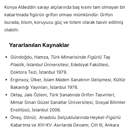
Konya Alâeddin sarayı alçılarında baş kısmı tam olmayan bir
kabartmada figürün grifon olması mümkündür. Grifon
burada, tılsım, koruyucu güç ve totem olarak tasvir edilmiş
olabilir.
Yararlanılan Kaynaklar
Gündoğdu, Hamza,
Türk Mimarisinde Figürlü Taş
Plastik, İstanbul Üniversitesi
, Edebiyat Fakültesi,
Doktora Tezi, İstanbul 1979.
Erginsoy, Ülker,
İslam Maden Sanatının Gelişmesi
, Kültür
Bakanlığı Yayınları, İstanbul 1978.
Oktay, Jale Özlem,
Türk Sanatında Grifon Tasvirleri
,
Mimar Sinan Güzel Sanatlar Üniversitesi, Sosyal Bilimler
Enstitüsü, İstanbul 2006.
Öney
, Gönül, Anadolu Selçuklularında Heykel-Figürlü
Kabartma ve XIV-XV. Asırlarda Devamı,
Cilt III, Ankara