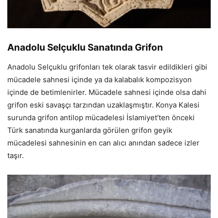
Anadolu Selçuklu Sanatında Grifon
Anadolu Selçuklu grifonları tek olarak tasvir edildikleri gibi
mücadele sahnesi içinde ya da kalabalık kompozisyon
içinde de betimlenirler. Mücadele sahnesi içinde olsa dahi
grifon eski savaşçı tarzından uzaklaşmıştır. Konya Kalesi
surunda grifon antilop mücadelesi İslamiyet’ten önceki
Türk sanatında kurganlarda görülen grifon geyik
mücadelesi sahnesinin en can alıcı anından sadece izler
taşır.