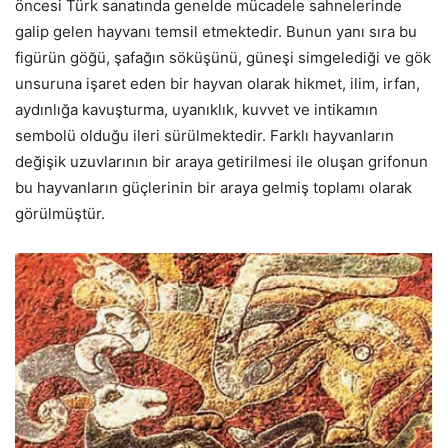
öncesi Türk sanatında genelde mücadele sahnelerinde
galip gelen hayvanı temsil etmektedir. Bunun yanı sıra bu
figürün göğü, şafağın söküşünü, güneşi simgelediği ve gök
unsuruna işaret eden bir hayvan olarak hikmet, ilim, irfan,
aydınlığa kavuşturma, uyanıklık, kuvvet ve intikamın
sembolü olduğu ileri sürülmektedir. Farklı hayvanların
değişik uzuvlarının bir araya getirilmesi ile oluşan grifonun
bu hayvanların güçlerinin bir araya gelmiş toplamı olarak
görülmüştür.