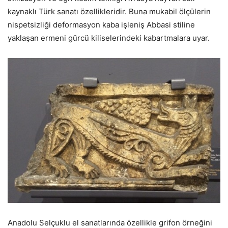
kaynaklı Türk sanatı özellikleridir. Buna mukabil ölçülerin
nispetsizliği deformasyon kaba işleniş Abbasi stiline
yaklaşan ermeni gürcü kiliselerindeki kabartmalara uyar.
Anadolu Selçuklu el sanatlarında özellikle grifon örneğini