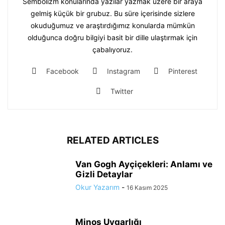
Sembolizm konularında yazılar yazmak üzere bir araya
gelmiş küçük bir grubuz. Bu süre içerisinde sizlere
okuduğumuz ve araştırdığımız konularda mümkün
olduğunca doğru bilgiyi basit bir dille ulaştırmak için
çabalıyoruz.
Facebook
Instagram
Pinterest
Twitter
RELATED ARTICLES
Van Gogh Ayçiçekleri: Anlamı ve
Gizli Detaylar
Okur Yazarım
-
16 Kasım 2025
Minos Uygarlığı