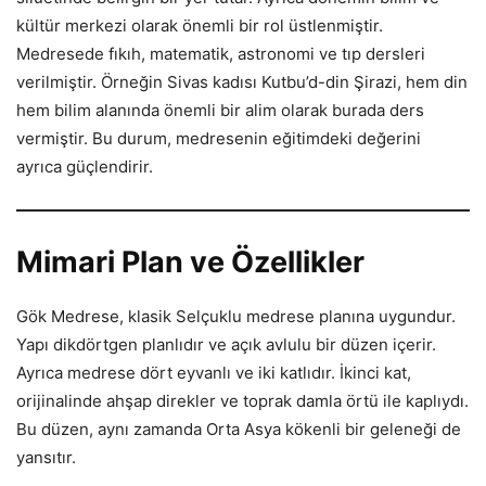
kültür merkezi olarak önemli bir rol üstlenmiştir.
Medresede fıkıh, matematik, astronomi ve tıp dersleri
verilmiştir. Örneğin Sivas kadısı Kutbu’d-din Şirazi, hem din
hem bilim alanında önemli bir alim olarak burada ders
vermiştir. Bu durum, medresenin eğitimdeki değerini
ayrıca güçlendirir.
Mimari Plan ve Özellikler
Gök Medrese, klasik Selçuklu medrese planına uygundur.
Yapı dikdörtgen planlıdır ve açık avlulu bir düzen içerir.
Ayrıca medrese dört eyvanlı ve iki katlıdır. İkinci kat,
orijinalinde ahşap direkler ve toprak damla örtü ile kaplıydı.
Bu düzen, aynı zamanda Orta Asya kökenli bir geleneği de
yansıtır.