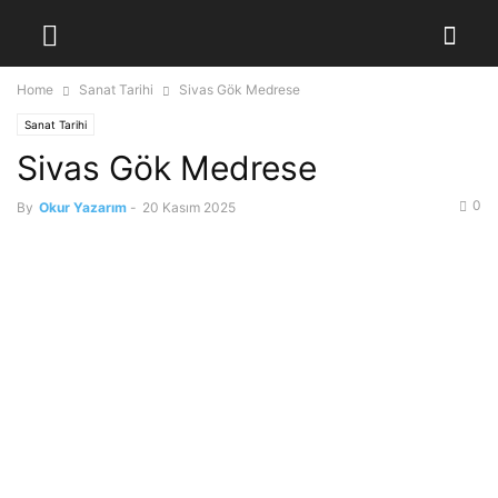
Home
Sanat Tarihi
Sivas Gök Medrese
Sanat Tarihi
Sivas Gök Medrese
0
By
Okur Yazarım
-
20 Kasım 2025