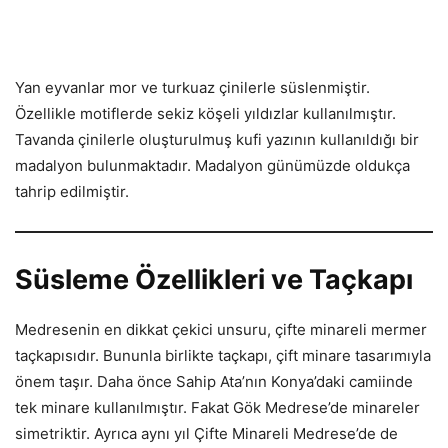
Yan eyvanlar mor ve turkuaz çinilerle süslenmiştir.
Özellikle motiflerde sekiz köşeli yıldızlar kullanılmıştır.
Tavanda çinilerle oluşturulmuş kufi yazının kullanıldığı bir
madalyon bulunmaktadır. Madalyon günümüzde oldukça
tahrip edilmiştir.
Süsleme Özellikleri ve Taçkapı
Medresenin en dikkat çekici unsuru, çifte minareli mermer
taçkapısıdır. Bununla birlikte taçkapı, çift minare tasarımıyla
önem taşır. Daha önce Sahip Ata’nın Konya’daki camiinde
tek minare kullanılmıştır. Fakat Gök Medrese’de minareler
simetriktir. Ayrıca aynı yıl Çifte Minareli Medrese’de de