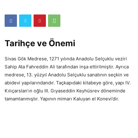
Tarihçe ve Önemi
Sivas Gök Medrese, 1271 yılında Anadolu Selçuklu veziri
Sahip Ata Fahreddin Ali tarafından inşa ettirilmiştir. Ayrıca
medrese, 13. yüzyıl Anadolu Selçuklu sanatının seçkin ve
abidevi yapılarındandır. Taçkapıdaki kitabeye göre, yapı IV.
Kılıçarslan’ın oğlu III. Gıyaseddin Keyhüsrev döneminde
tamamlanmıştır. Yapının mimarı Kaluyan el Konevi’dir.