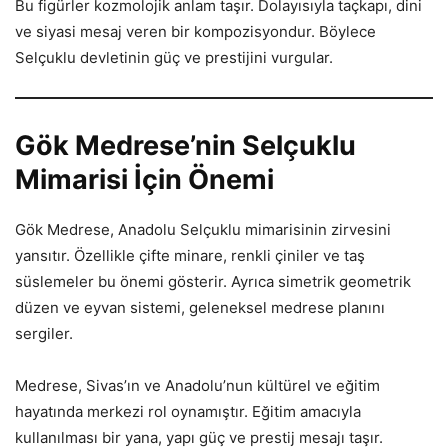
Bu figürler kozmolojik anlam taşır. Dolayısıyla taçkapı, dini
ve siyasi mesaj veren bir kompozisyondur. Böylece
Selçuklu devletinin güç ve prestijini vurgular.
Gök Medrese’nin Selçuklu
Mimarisi İçin Önemi
Gök Medrese, Anadolu Selçuklu mimarisinin zirvesini
yansıtır. Özellikle çifte minare, renkli çiniler ve taş
süslemeler bu önemi gösterir. Ayrıca simetrik geometrik
düzen ve eyvan sistemi, geleneksel medrese planını
sergiler.
Medrese, Sivas’ın ve Anadolu’nun kültürel ve eğitim
hayatında merkezi rol oynamıştır. Eğitim amacıyla
kullanılması bir yana, yapı güç ve prestij mesajı taşır.