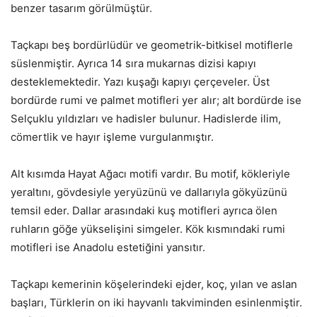
benzer tasarım görülmüştür.
Taçkapı beş bordürlüdür ve geometrik-bitkisel motiflerle
süslenmiştir. Ayrıca 14 sıra mukarnas dizisi kapıyı
desteklemektedir. Yazı kuşağı kapıyı çerçeveler. Üst
bordürde rumi ve palmet motifleri yer alır; alt bordürde ise
Selçuklu yıldızları ve hadisler bulunur. Hadislerde ilim,
cömertlik ve hayır işleme vurgulanmıştır.
Alt kısımda Hayat Ağacı motifi vardır. Bu motif, kökleriyle
yeraltını, gövdesiyle yeryüzünü ve dallarıyla gökyüzünü
temsil eder. Dallar arasındaki kuş motifleri ayrıca ölen
ruhların göğe yükselişini simgeler. Kök kısmındaki rumi
motifleri ise Anadolu estetiğini yansıtır.
Taçkapı kemerinin köşelerindeki ejder, koç, yılan ve aslan
başları, Türklerin on iki hayvanlı takviminden esinlenmiştir.