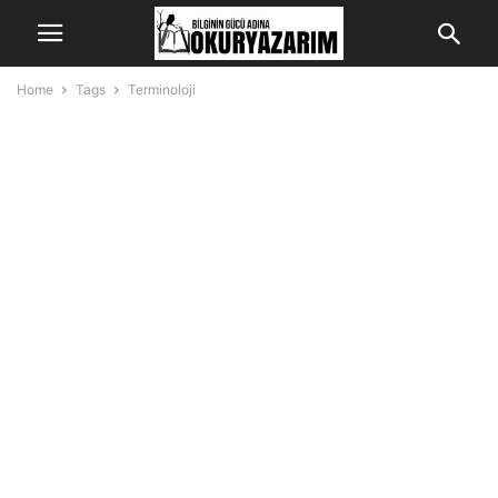
Home
Tags
Terminoloji