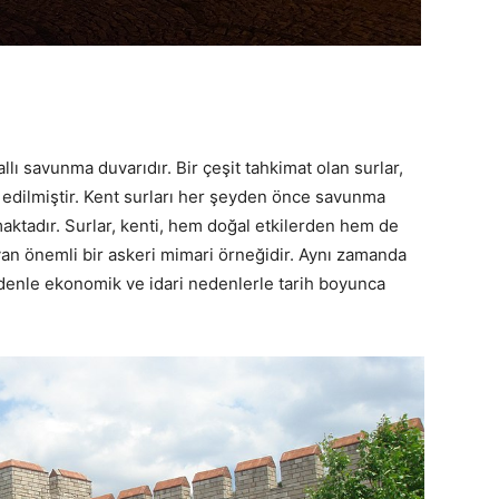
llı savunma duvarıdır. Bir çeşit tahkimat olan surlar,
şa edilmiştir. Kent surları her şeyden önce savunma
şımaktadır. Surlar, kenti, hem doğal etkilerden hem de
an önemli bir askeri mimari örneğidir. Aynı zamanda
nedenle ekonomik ve idari nedenlerle tarih boyunca