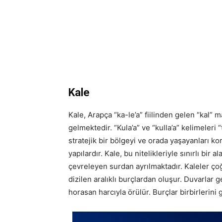
Kale
Kale, Arapça “ka-le’a” fiilinden gelen “kal”
gelmektedir. “Kula’a” ve “kulla’a” kelimeleri
stratejik bir bölgeyi ve orada yaşayanları ko
yapılardır. Kale, bu nitelikleriyle sınırlı bi
çevreleyen surdan ayrılmaktadır. Kaleler ço
dizilen aralıklı burçlardan oluşur. Duvarlar g
horasan harcıyla örülür. Burçlar birbirlerin