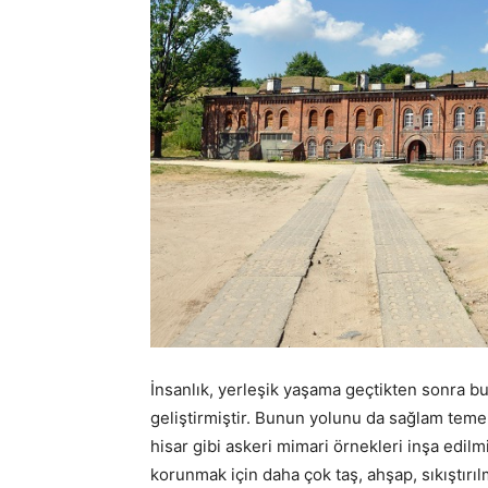
İnsanlık, yerleşik yaşama geçtikten sonra b
geliştirmiştir. Bunun yolunu da sağlam teme
hisar gibi askeri mimari örnekleri inşa edilmi
korunmak için daha çok taş, ahşap, sıkıştırıl