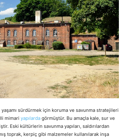
u yaşamı sürdürmek için koruma ve savunma stratejileri
lli mimari
yapılarda
görmüştür. Bu amaçla kale, sur ve
ştir. Eski kültürlerin savunma yapıları, saldırılardan
mış toprak, kerpiç gibi malzemeler kullanılarak inşa