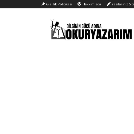
Gizlilik Politikası
Hakkımızda
Yazılarınız Si
Okur
Yazarım