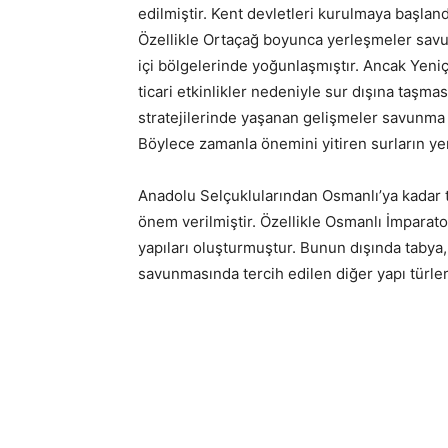
edilmiştir. Kent devletleri kurulmaya başlan
Özellikle Ortaçağ boyunca yerleşmeler savun
içi bölgelerinde yoğunlaşmıştır. Ancak Yeniç
ticari etkinlikler nedeniyle sur dışına taşma
stratejilerinde yaşanan gelişmeler savunma s
Böylece zamanla önemini yitiren surların yeri
Anadolu Selçuklularından Osmanlı’ya kadar
önem verilmiştir. Özellikle Osmanlı İmparat
yapıları oluşturmuştur. Bunun dışında tabya, 
savunmasında tercih edilen diğer yapı türleri