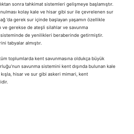
dıktan sonra tahkimat sistemleri gelişmeye başlamıştır.
ulması kolay kale ve hisar gibi sur ile çevrelenen sur
ağ ’da gerek sur içinde başlayan yaşamın özellikle
sı ve gerekse de ateşli silahlar ve savunma
isteminde de yenilikleri beraberinde getirmiştir.
ni tabyalar almıştır.
 tüm toplumlarda kent savunmasına oldukça büyük
orluğu’nun savunma sistemini kent dışında bulunan kale
kışla, hisar ve sur gibi askeri mimari, kent
dir.