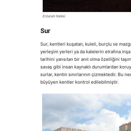
Erzurum Kalesi
Sur
Sur, kentleri kuşatan, kuleli, burçlu ve mazga
yerleşim yerleri ya da kalelerin etrafına in
tarihini yansıtan bir anıt olma özelliğini ta
savaş gibi insan kaynaklı durumlardan koruy
surlar, kentin sınırlarının çizmektedir. Bu 
büyüyen kentler kontrol edilebilmiştir.