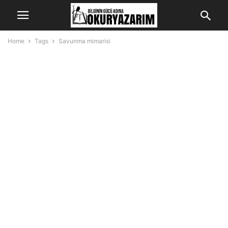
Home
Tags
Savunma mimarisi