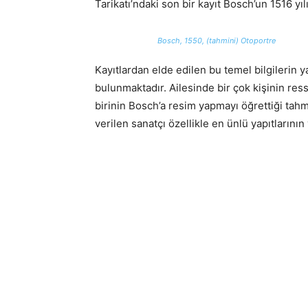
Tarikatı’ndaki son bir kayıt Bosch’un 1516 y
Bosch, 1550, (tahmini) Otoportre
Kayıtlardan elde edilen bu temel bilgilerin y
bulunmaktadır. Ailesinde bir çok kişinin res
birinin Bosch’a resim yapmayı öğrettiği tah
verilen sanatçı özellikle en ünlü yapıtlarını