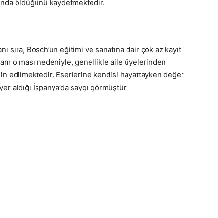
ılında öldüğünü kaydetmektedir.
anı sıra, Bosch’un eğitimi ve sanatına dair çok az kayıt
sam olması nedeniyle, genellikle aile üyelerinden
min edilmektedir. Eserlerine kendisi hayattayken değer
n yer aldığı İspanya’da saygı görmüştür.