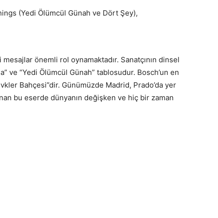
hings (Yedi Ölümcül Günah ve Dört Şey),
ni mesajlar önemli rol oynamaktadır. Sanatçının dinsel
İsa” ve “Yedi Ölümcül Günah” tablosudur. Bosch’un en
Zevkler Bahçesi”dir. Günümüzde Madrid, Prado’da yer
lanan bu eserde dünyanın değişken ve hiç bir zaman