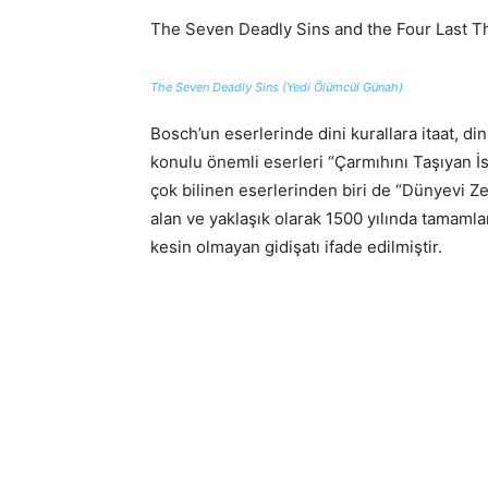
The Seven Deadly Sins and the Four Last T
The Seven Deadly Sins (Yedi Ölümcül Günah)
Bosch’un eserlerinde dini kurallara itaat, di
konulu önemli eserleri “Çarmıhını Taşıyan 
çok bilinen eserlerinden biri de “Dünyevi 
alan ve yaklaşık olarak 1500 yılında tamam
kesin olmayan gidişatı ifade edilmiştir.