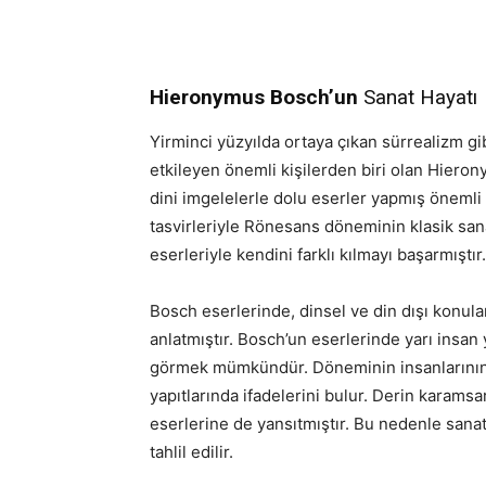
Hieronymus Bosch’un
Sanat Hayatı
Yirminci yüzyılda ortaya çıkan sürrealizm gi
etkileyen önemli kişilerden biri olan Hieron
dini imgelelerle dolu eserler yapmış önemli 
tasvirleriyle Rönesans döneminin klasik sanat
eserleriyle kendini farklı kılmayı başarmıştır.
Bosch eserlerinde, dinsel ve din dışı konula
anlatmıştır. Bosch’un eserlerinde yarı insan
görmek mümkündür. Döneminin insanlarının ko
yapıtlarında ifadelerini bulur. Derin karamsa
eserlerine de yansıtmıştır. Bu nedenle sanat
tahlil edilir.