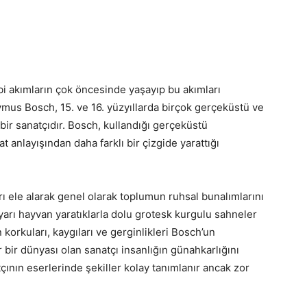
bi akımların çok öncesinde yaşayıp bu akımları
ymus Bosch, 15. ve 16. yüzyıllarda birçok gerçeküstü ve
bir sanatçıdır. Bosch, kullandığı gerçeküstü
 anlayışından daha farklı bir çizgide yarattığı
rı ele alarak genel olarak toplumun ruhsal bunalımlarını
 yarı hayvan yaratıklarla dolu grotesk kurgulu sahneler
rkuları, kaygıları ve gerginlikleri Bosch’un
r bir dünyası olan sanatçı insanlığın günahkarlığını
çının eserlerinde şekiller kolay tanımlanır ancak zor