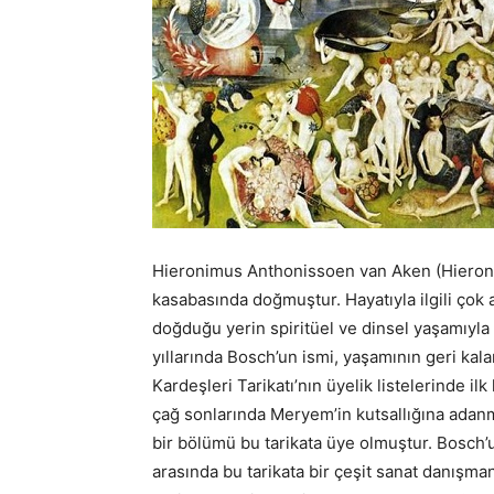
Hieronimus Anthonissoen van Aken (Hiero
kasabasında doğmuştur. Hayatıyla ilgili çok
doğduğu yerin spiritüel ve dinsel yaşamıyla 
yıllarında Bosch’un ismi, yaşamının geri kal
Kardeşleri Tarikatı’nın üyelik listelerinde i
çağ sonlarında Meryem’in kutsallığına adanm
bir bölümü bu tarikata üye olmuştur. Bosch’
arasında bu tarikata bir çeşit sanat danışma