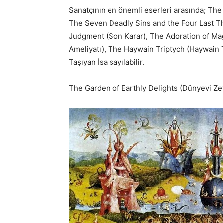
Sanatçının en önemli eserleri arasında; The
The Seven Deadly Sins and the Four Last T
Judgment (Son Karar), The Adoration of Magg
Ameliyatı), The Haywain Triptych (Haywain T
Taşıyan İsa sayılabilir.
The Garden of Earthly Delights (Dünyevi Ze