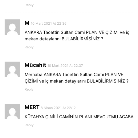
Reply
M
10 Mart 2021 At 22:36
ANKARA Tacettin Sultan Cami PLAN VE ÇİZİMİ ve iç
mekan detaylarını BULABİLİRMİSİNİZ ?
Reply
Mücahit
10 Mart 2021 At 22:37
Merhaba ANKARA Tacettin Sultan Cami PLAN VE
ÇİZİMİ ve iç mekan detaylarını BULABİLİRMİSİNİZ ?
Reply
MERT
8 Nisan 2021 At 22:12
KÜTAHYA ÇİNİLİ CAMİNİN PLANI MEVCUTMU ACABA
Reply