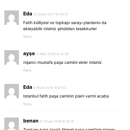
Eda
23 Aralık 2017 At 20:27
Fatih külliyesi ve topkapı sarayı planlarını da
ekleyebilir misiniz şimdiden tesekkurler
Reply
ayşe
17 Mart 2018 At 21:29
nişancı mustafa paşa camiini ekler misiniz
Reply
Eda
8 Nisan 2018 At 01:53
Istanbul fatih paşa caminin plani varmi acaba
Reply
benan
27 Nisan 2018 At 16:15
Topkapı kara (gazi) Ahmet paşa camii’nin planını