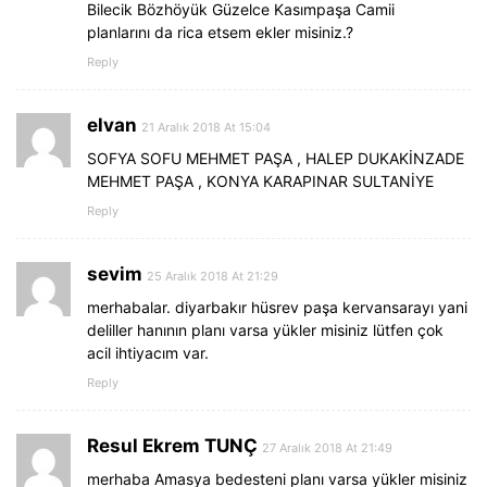
Bilecik Bözhöyük Güzelce Kasımpaşa Camii
planlarını da rica etsem ekler misiniz.?
Reply
elvan
21 Aralık 2018 At 15:04
SOFYA SOFU MEHMET PAŞA , HALEP DUKAKİNZADE
MEHMET PAŞA , KONYA KARAPINAR SULTANİYE
Reply
sevim
25 Aralık 2018 At 21:29
merhabalar. diyarbakır hüsrev paşa kervansarayı yani
deliller hanının planı varsa yükler misiniz lütfen çok
acil ihtiyacım var.
Reply
Resul Ekrem TUNÇ
27 Aralık 2018 At 21:49
merhaba Amasya bedesteni planı varsa yükler misiniz