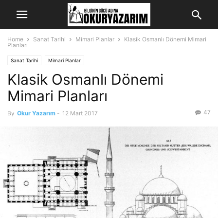
Home
Sanat Tarihi
Mimari Planlar
Klasik Osmanlı Dönemi Mimari
Planları
Sanat Tarihi
Mimari Planlar
Klasik Osmanlı Dönemi
Mimari Planları
47
By
Okur Yazarım
-
12 Mart 2017