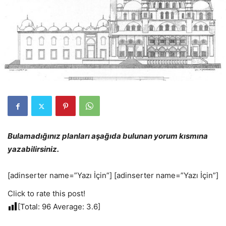
Bulamadığınız planları aşağıda bulunan yorum kısmına
yazabilirsiniz.
[adinserter name=”Yazı İçin”]
[adinserter name=”Yazı İçin”]
Click to rate this post!
[Total:
96
Average:
3.6
]