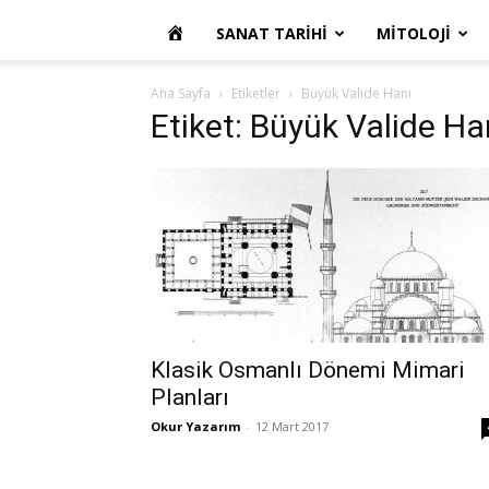
OKUR
SANAT TARIHI
MITOLOJI
YAZARIM
Ana Sayfa
Etiketler
Büyük Valide Hanı
Etiket: Büyük Valide Ha
Klasik Osmanlı Dönemi Mimari
Planları
Okur Yazarım
-
12 Mart 2017