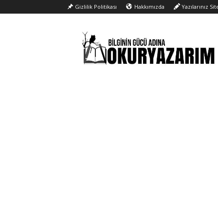
Gizlilik Politikası
Hakkımızda
Yazılarınız Si
Okur
Yazarım