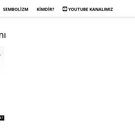
SEMBOLIZM
KIMDIR?
YOUTUBE KANALIMIZ
nı
47