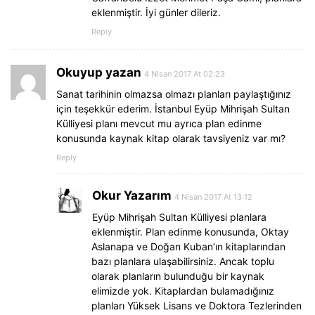
eklenmiştir. İyi günler dileriz.
Reply
Okuyup yazan
4 Nisan 2017 At 02:23
Sanat tarihinin olmazsa olmazı planları paylaştığınız
için teşekkür ederim. İstanbul Eyüp Mihrişah Sultan
Külliyesi planı mevcut mu ayrıca plan edinme
konusunda kaynak kitap olarak tavsiyeniz var mı?
Reply
Okur Yazarım
4 Nisan 2017 At 13:12
Eyüp Mihrişah Sultan Külliyesi planlara
eklenmiştir. Plan edinme konusunda, Oktay
Aslanapa ve Doğan Kuban’ın kitaplarından
bazı planlara ulaşabilirsiniz. Ancak toplu
olarak planların bulunduğu bir kaynak
elimizde yok. Kitaplardan bulamadığınız
planları Yüksek Lisans ve Doktora Tezlerinden