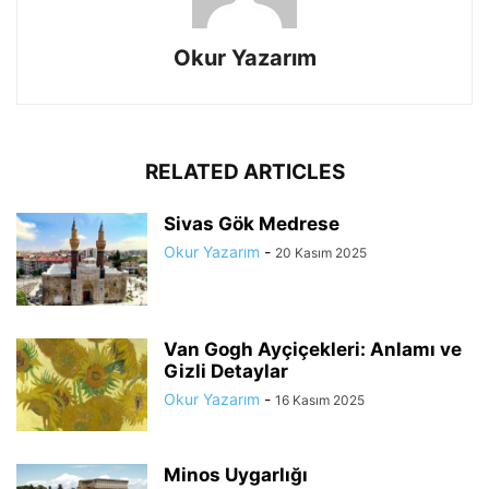
Okur Yazarım
RELATED ARTICLES
Sivas Gök Medrese
Okur Yazarım
-
20 Kasım 2025
Van Gogh Ayçiçekleri: Anlamı ve
Gizli Detaylar
Okur Yazarım
-
16 Kasım 2025
Minos Uygarlığı