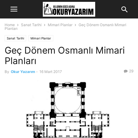
Home
Sanat Tarihi
Mimari Planlar
Geç Dönem Osmanlı Mimari
Planları
Sanat Tarihi
Mimari Planlar
Geç Dönem Osmanlı Mimari
Planları
29
By
Okur Yazarım
-
16 Mart 2017