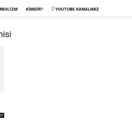
MBOLIZM
KIMDIR?
YOUTUBE KANALIMIZ
isi
29