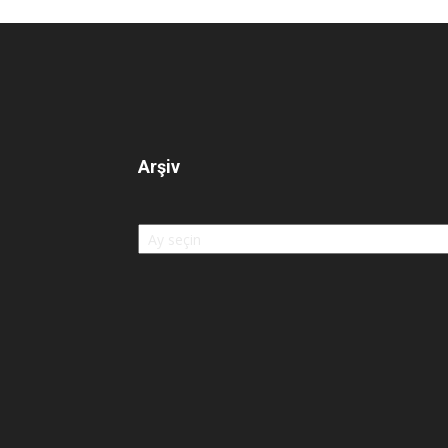
Arşiv
Arşiv