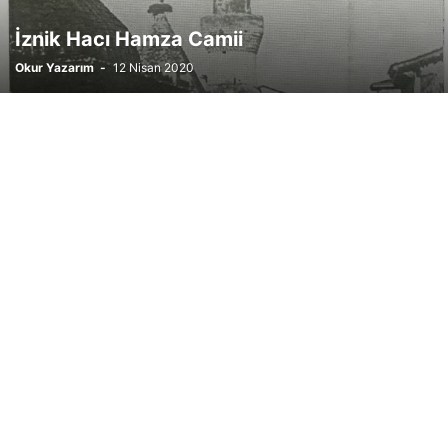
İznik Hacı Hamza Camii
Okur Yazarım
-
12 Nisan 2020