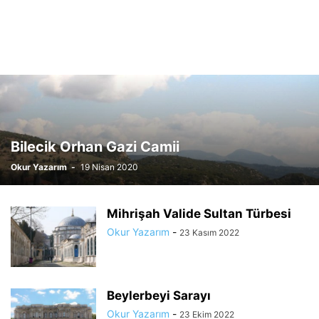
Bilecik Orhan Gazi Camii
Okur Yazarım
-
19 Nisan 2020
Mihrişah Valide Sultan Türbesi
Okur Yazarım
-
23 Kasım 2022
Beylerbeyi Sarayı
Okur Yazarım
-
23 Ekim 2022