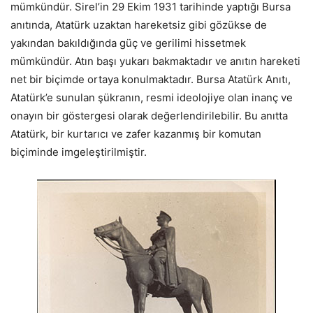
mümkündür. Sirel’in 29 Ekim 1931 tarihinde yaptığı Bursa
anıtında, Atatürk uzaktan hareketsiz gibi gözükse de
yakından bakıldığında güç ve gerilimi hissetmek
mümkündür. Atın başı yukarı bakmaktadır ve anıtın hareketi
net bir biçimde ortaya konulmaktadır. Bursa Atatürk Anıtı,
Atatürk’e sunulan şükranın, resmi ideolojiye olan inanç ve
onayın bir göstergesi olarak değerlendirilebilir. Bu anıtta
Atatürk, bir kurtarıcı ve zafer kazanmış bir komutan
biçiminde imgeleştirilmiştir.