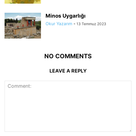
Minos Uygarlığı
Okur Yazarım
-
13 Temmuz 2023
NO COMMENTS
LEAVE A REPLY