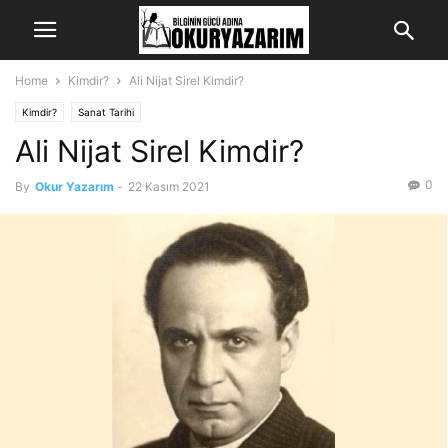
Home
Kimdir?
Ali Nijat Sirel Kimdir?
Kimdir?
Sanat Tarihi
Ali Nijat Sirel Kimdir?
0
By
Okur Yazarım
-
22 Kasım 2021