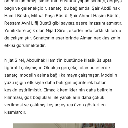
önemli tanınmış isimlerinin büstünü yapan sanatçı, doğaya
bağlı ve gelenekçidir. sanatçı bu bağlamda, Şair Abdülhak
Hamit Büstü, Mithat Paşa Büstü, Şair Ahmet Haşim Büstü,
Ressam Avni Lifij Büstü gibi sayısız esere imzasını atmıştır.
Yeniliklere açık olan Nijad Sirel, eserlerinde farklı stillerde
de çalışmıştır. Sanatçının eserlerinde Alman neoklasizmin
etkisi görülmektedir.
Nijat Sirel, Abdülhak Hamit’in büstünde klasik üslupta
figüratif çalışmıştır. Oldukça gerçekçi olan bu eserde
sanatçı modelin aslına bağlı kalmaya çalışmıştır. Modelin
yüzü ışığın etkisiyle daha belirginleştirilerek hatlar
keskinleştirilmiştir. Elmacık kemiklerinin daha belirgin
kılınması, göz boşlukları ile yanakların daha çökük
verilmesi ve çatılmış kaşlar; ayrıca özen gösterilen
kısımlardır.