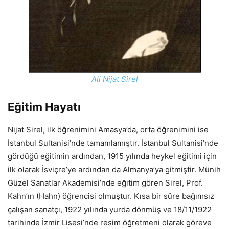
Ali Nijat Sirel
Eğitim Hayatı
Nijat Sirel, ilk öğrenimini Amasya’da, orta öğrenimini ise
İstanbul Sultanisi’nde tamamlamıştır. İstanbul Sultanisi’nde
gördüğü eğitimin ardından, 1915 yılında heykel eğitimi için
ilk olarak İsviçre’ye ardından da Almanya’ya gitmiştir. Münih
Güzel Sanatlar Akademisi’nde eğitim gören Sirel, Prof.
Kahn’ın (Hahn) öğrencisi olmuştur. Kısa bir süre bağımsız
çalışan sanatçı, 1922 yılında yurda dönmüş ve 18/11/1922
tarihinde İzmir Lisesi’nde resim öğretmeni olarak göreve