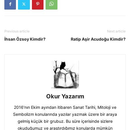
Previous article
Next article
İhsan Özsoy Kimdir?
Ratip Aşir Acudoğu Kimdir?
Okur Yazarım
2016'nın Ekim ayından itibaren Sanat Tarihi, Mitoloji ve
Sembolizm konularında yazılar yazmak üzere bir araya
gelmiş küçük bir grubuz. Bu süre içerisinde sizlere
okuduğumuz ve araştırdığımız konularda mümkün