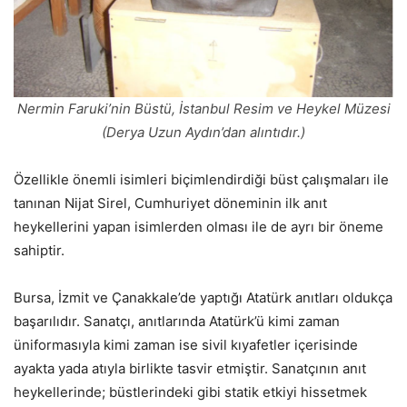
Nermin Faruki’nin Büstü, İstanbul Resim ve Heykel Müzesi
(Derya Uzun Aydın’dan alıntıdır.)
Özellikle önemli isimleri biçimlendirdiği büst çalışmaları ile
tanınan Nijat Sirel, Cumhuriyet döneminin ilk anıt
heykellerini yapan isimlerden olması ile de ayrı bir öneme
sahiptir.
Bursa, İzmit ve Çanakkale’de yaptığı Atatürk anıtları oldukça
başarılıdır. Sanatçı, anıtlarında Atatürk’ü kimi zaman
üniformasıyla kimi zaman ise sivil kıyafetler içerisinde
ayakta yada atıyla birlikte tasvir etmiştir. Sanatçının anıt
heykellerinde; büstlerindeki gibi statik etkiyi hissetmek