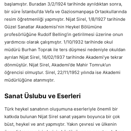
başlamıştır. Buradan 3/2/1924 tarihinde ayrıldıktan sonra,
bir süre İstanbul’da Vefa ve Gaziosmanpaşa Ortaokullarında
resim öğretmenliği yapmıştır. Nijat Sirel, 1/8/1927 tarihinde
Güzel Sanatlar Akademisi’nin Heykel Bölümüne
profesörlüğüne Rudolf Belling’in getirilmesi üzerine onun
yardımcısı olarak çalışmıştır. 1/10/1932 tarihinde okul
müdürü Burhan Toprak ile ters düşmesi nedeniyle okuldan
ayrılan Nijat Sirel, 16/02/1937 tarihinde Akademi’ye tekrar
dönmüştür. Nijat Sirel, Akademi’de Mahir Tomruk’un
öğrencisi olmuştur. Sirel, 22/11/1952 yılında ise Akademi
müdürlüğüne atanmıştır.
Sanat Üslubu ve Eserleri
Türk heykel sanatının oluşumuna eserleriyle önemli bir
katkıda bulunan Nijat Sirel sanat yaşamı boyunca bir çok
büst, heykel ve anıt yapmıştır. Yakın çevresi ve ülkenin