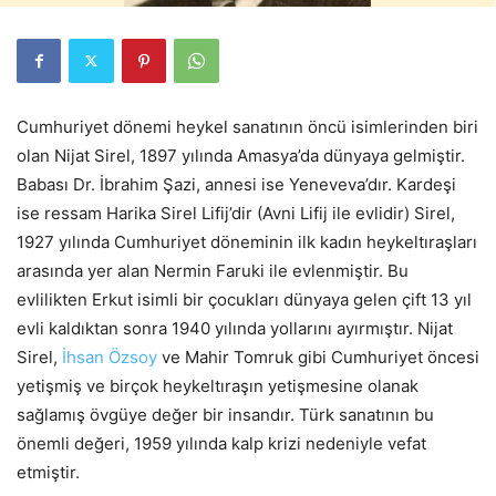
Cumhuriyet dönemi heykel sanatının öncü isimlerinden biri
olan Nijat Sirel, 1897 yılında Amasya’da dünyaya gelmiştir.
Babası Dr. İbrahim Şazi, annesi ise Yeneveva’dır. Kardeşi
ise ressam Harika Sirel Lifij’dir (Avni Lifij ile evlidir) Sirel,
1927 yılında Cumhuriyet döneminin ilk kadın heykeltıraşları
arasında yer alan Nermin Faruki ile evlenmiştir. Bu
evlilikten Erkut isimli bir çocukları dünyaya gelen çift 13 yıl
evli kaldıktan sonra 1940 yılında yollarını ayırmıştır. Nijat
Sirel,
İhsan Özsoy
ve Mahir Tomruk gibi Cumhuriyet öncesi
yetişmiş ve birçok heykeltıraşın yetişmesine olanak
sağlamış övgüye değer bir insandır. Türk sanatının bu
önemli değeri, 1959 yılında kalp krizi nedeniyle vefat
etmiştir.