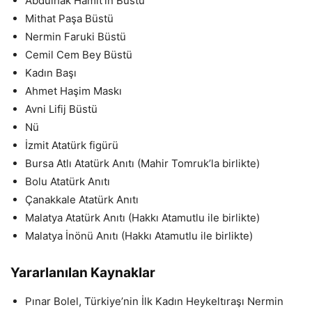
Abdülhak Hamit’in Büstü
Mithat Paşa Büstü
Nermin Faruki Büstü
Cemil Cem Bey Büstü
Kadın Başı
Ahmet Haşim Maskı
Avni Lifij Büstü
Nü
İzmit Atatürk figürü
Bursa Atlı Atatürk Anıtı (Mahir Tomruk’la birlikte)
Bolu Atatürk Anıtı
Çanakkale Atatürk Anıtı
Malatya Atatürk Anıtı (Hakkı Atamutlu ile birlikte)
Malatya İnönü Anıtı (Hakkı Atamutlu ile birlikte)
Yararlanılan Kaynaklar
Pınar Bolel, Türkiye’nin İlk Kadın Heykeltıraşı Nermin