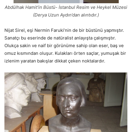
Abdülhak Hamit’in Büstü- İstanbul Resim ve Heykel Müzesi
(Derya Uzun Aydın’dan alıntıdır.)
Nijat Sirel, eşi Nermin Faruki’nin de bir büstünü yapmıştır.
Sanatçı bu eserinde de natüralist anlayışta çalışmıştır.
Olukça sakin ve naif bir görünüme sahip olan eser, baş ve
omuz kısmından oluşur. Kulakları örten saçlar, yumuşak bir
izlenim yaratan bakışlar dikkat çeken noktalardır.