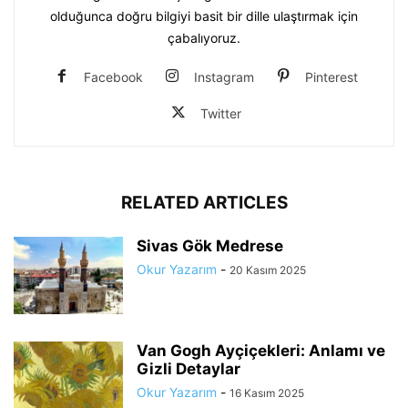
olduğunca doğru bilgiyi basit bir dille ulaştırmak için
çabalıyoruz.
Facebook
Instagram
Pinterest
Twitter
RELATED ARTICLES
Sivas Gök Medrese
Okur Yazarım
-
20 Kasım 2025
Van Gogh Ayçiçekleri: Anlamı ve
Gizli Detaylar
Okur Yazarım
-
16 Kasım 2025