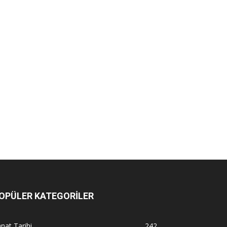
OPÜLER KATEGORİLER
nat Tarihi
242