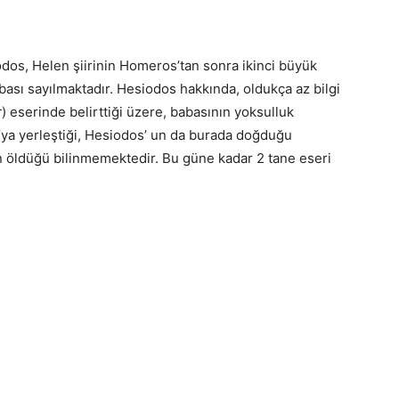
dos, Helen şiirinin Homeros’tan sonra ikinci büyük
babası sayılmaktadır. Hesiodos hakkında, oldukça az bilgi
r
) eserinde belirttiği üzere, babasının yoksulluk
ya yerleştiği, Hesiodos’ un da burada doğduğu
 öldüğü bilinmemektedir. Bu güne kadar 2 tane eseri