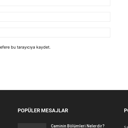
efere bu tarayıcıya kaydet.
POPÜLER MESAJLAR
P
Caminin Bölümleri Nelerdir?
Sa