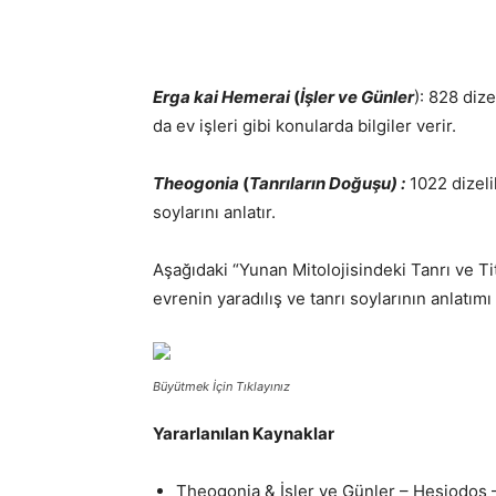
Erga kai Hemerai
(
İşler ve Günler
): 828 dize
da ev işleri gibi konularda bilgiler verir.
Theogonia
(
Tanrıların Doğuşu) :
1022 dizeli
soylarını anlatır.
Aşağıdaki “Yunan Mitolojisindeki Tanrı ve 
evrenin yaradılış ve tanrı soylarının anlatımı
Büyütmek İçin Tıklayınız
Yararlanılan Kaynaklar
Theogonia & İşler ve Günler – Hesiodos 