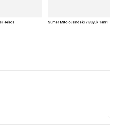
sı Helios
Sümer Mitolojisindeki 7 Büyük Tanrı