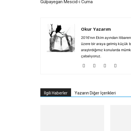
Gülpayegan Mescid-i Cuma
Okur Yazarım
2016'nın Ekim ayından itibaren
üzere bir araya gelmiş küçük b
araştırdığımız konularda mümkün
çabalıyoruz.
İlgili Haberler
Yazarın Diğer İçerikleri