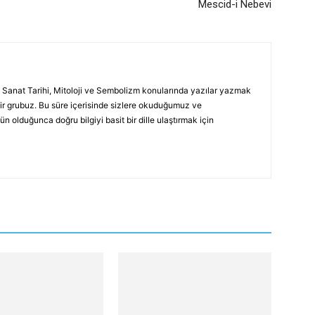
Mescid-i Nebevi
 Sanat Tarihi, Mitoloji ve Sembolizm konularında yazılar yazmak
ir grubuz. Bu süre içerisinde sizlere okuduğumuz ve
 olduğunca doğru bilgiyi basit bir dille ulaştırmak için