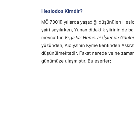
Hesiodos Kimdir?
MÖ 700’lü yıllarda yaşadığı düşünülen Hesio
şairi sayılırken, Yunan didaktik şiirinin de 
mevcuttur.
Erga kai Hemerai
(
İşler ve Günle
yüzünden, Aiolya’nın Kyme kentinden Askra’
düşünülmektedir. Fakat nerede ve ne zaman
günümüze ulaşmıştır. Bu eserler;