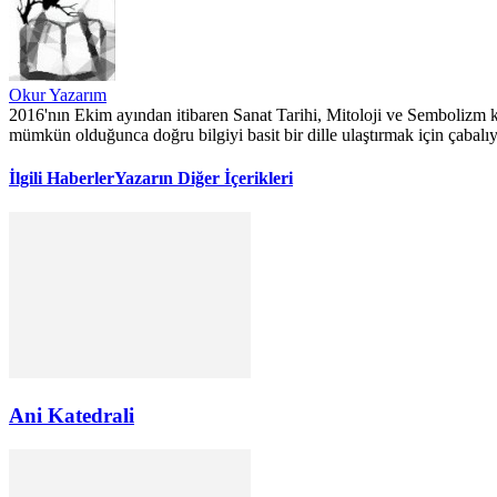
Okur Yazarım
2016'nın Ekim ayından itibaren Sanat Tarihi, Mitoloji ve Sembolizm k
mümkün olduğunca doğru bilgiyi basit bir dille ulaştırmak için çabalı
İlgili Haberler
Yazarın Diğer İçerikleri
Ani Katedrali