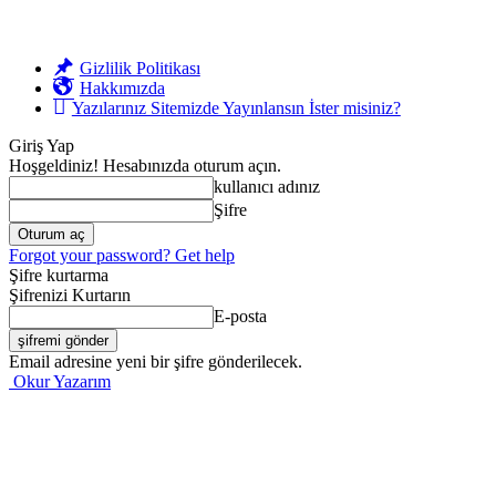
Gizlilik Politikası
Hakkımızda
Yazılarınız Sitemizde Yayınlansın İster misiniz?
Giriş Yap
Hoşgeldiniz! Hesabınızda oturum açın.
kullanıcı adınız
Şifre
Forgot your password? Get help
Şifre kurtarma
Şifrenizi Kurtarın
E-posta
Email adresine yeni bir şifre gönderilecek.
Okur Yazarım