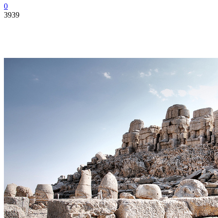
0
3939