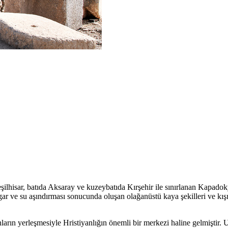
hisar, batıda Aksaray ve kuzeybatıda Kırşehir ile sınırlanan Kapadok
ar ve su aşındırması sonucunda oluşan olağanüstü kaya şekilleri ve kışı
anların yerleşmesiyle Hristiyanlığın önemli bir merkezi haline gelmişt