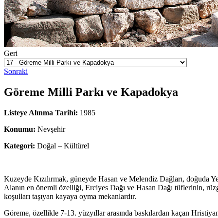
Geri
Sonraki
Göreme Milli Parkı ve Kapadokya
Listeye Alınma Tarihi:
1985
Konumu:
Nevşehir
Kategori:
Doğal – Kültürel
Kuzeyde Kızılırmak, güneyde Hasan ve Melendiz Dağları, doğuda Yeşil
Alanın en önemli özelliği, Erciyes Dağı ve Hasan Dağı tüflerinin, rüzg
koşulları taşıyan kayaya oyma mekanlardır.
Göreme, özellikle 7-13. yüzyıllar arasında baskılardan kaçan Hristiy