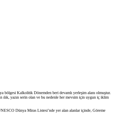
ya bölgesi Kalkolitik Dönemden beri devamlı yerleşim alanı olmuştur.
n ılık, yazın serin olan ve bu nedenle her mevsim için uygun iç iklim
ir. UNESCO Dünya Miras Listesi’nde yer alan alanlar içinde, Göreme