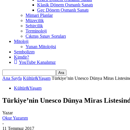
Klasik Dönem Osmanlı Sanatı
Geç Dönem Osmanlı Sanatı
Mimari Planlar
Müzecilik
Şehircilik
Terminoloji
Çıkmış Sınav Soruları
Mitoloji
Yunan Mitolojisi
Sembolizm
Kimdir?
YouTube Kanalımız
Ana Sayfa
Kültür&Yaşam
Türkiye’nin Unesco Dünya Miras Listesind
Kültür&Yaşam
Türkiye’nin Unesco Dünya Miras Listesind
Yazar
Okur Yazarım
-
11 Temmuz 2017