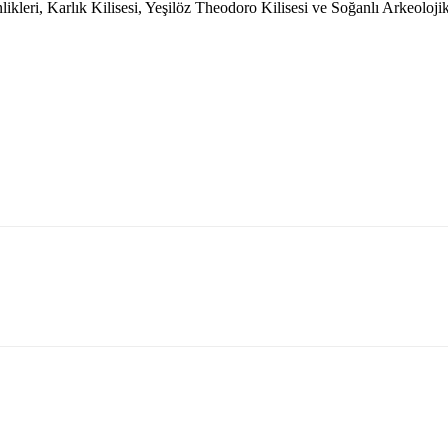
ikleri, Karlık Kilisesi, Yeşilöz Theodoro Kilisesi ve Soğanlı Arkeolojik