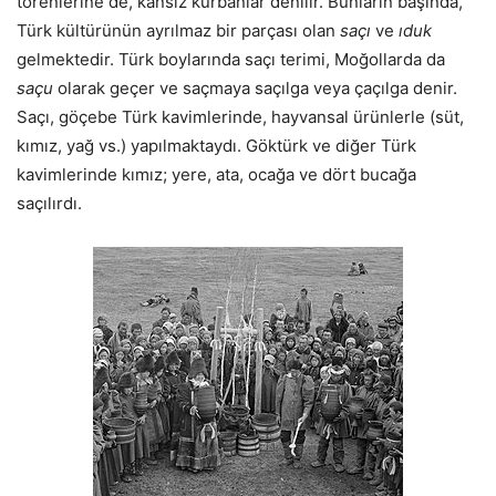
törenlerine de, kansız kurbanlar denilir. Bunların başında,
Türk kültürünün ayrılmaz bir parçası olan
saçı
ve
ıduk
gelmektedir. Türk boylarında saçı terimi, Moğollarda da
saçu
olarak geçer ve saçmaya saçılga veya çaçılga denir.
Saçı, göçebe Türk kavimlerinde, hayvansal ürünlerle (süt,
kımız, yağ vs.) yapılmaktaydı. Göktürk ve diğer Türk
kavimlerinde kımız; yere, ata, ocağa ve dört bucağa
saçılırdı.