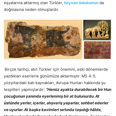
eşyalarına aktarmış olan Türkler,
hayvan üslubunun
da
doğmasına neden olmuşlardır.
Birçok tarihçi, atın Türkler için önemini, eski dönemlerde
yazdıkları eserlerle günümüze aktarmıştır. MS 4-5.
yüzyıllardaki batı kaynakları, Avrupa Hunları hakkında şu
tespitleri yapmışlardır:
“Henüz ayakta durabilecek bir Hun
çocuğunun yanında eyerlenmiş bir at bulunurdu. At
üstünde yerler, içerler, alışveriş yaparlar, sohbet ederler
ve uyurlar. At başka kavimleri sırtında taşıdığı hâlde,