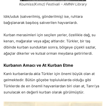
Koumiss(Kımız) Festivali – AMNH Library
Idık/uduk (salıverilmiş, gönderilmiş) ise, ruhlara
bağışlanarak başıboş salıverilen hayvanlardı.
Kurban merasimleri için seçilen yerler, özellikle dağ, su
kenarı, mağaralar veya ağaç altlarıdır. Türkler, bir taş
dibinde kurban sunduktan sonra, bölgeye çiçekli sazlar,
ağaçlar dikerler ve kutsal orman meydana getirirlerdi.
Kurbanın Amacı ve At Kurban Etme
Kanlı kurbanlarda akla Türkler için önemi büyük olan at
gelmektedir. Bütün göçebe topluluklarda olduğu gibi
Türklerde de en önemli hayvanlardan biri olan at, Tanrı’ya
sunulacak en değerli kurban olarak görülmüştür.