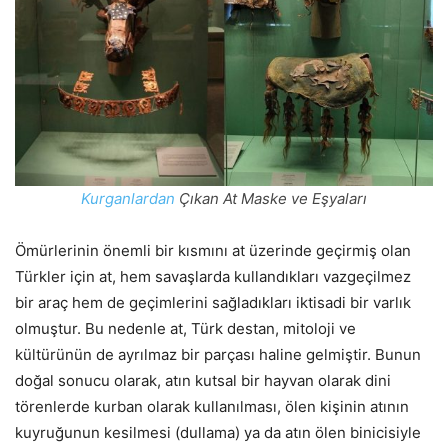
Kurganlardan
Çıkan At Maske ve Eşyaları
Ömürlerinin önemli bir kısmını at üzerinde geçirmiş olan
Türkler için at, hem savaşlarda kullandıkları vazgeçilmez
bir araç hem de geçimlerini sağladıkları iktisadi bir varlık
olmuştur. Bu nedenle at, Türk destan, mitoloji ve
kültürünün de ayrılmaz bir parçası haline gelmiştir. Bunun
doğal sonucu olarak, atın kutsal bir hayvan olarak dini
törenlerde kurban olarak kullanılması, ölen kişinin atının
kuyruğunun kesilmesi (dullama) ya da atın ölen binicisiyle