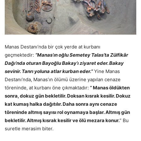
Manas Destanı’nda bir çok yerde at kurbanı
geçmektedir:
“Manas’ın oğlu Semetey Talas’ta Zülfikâr
Dağı’nda oturan Bayoğlu Bakay’ı ziyaret eder. Bakay
sevinir. Tanrı yoluna atlar kurban eder.”
Yine Manas
Destanı’nda, Manas’ın ölümü üzerine yapılan cenaze
töreninde, at kurbanı öne çıkmaktadır:
” Manas öldükten
sonra, dokuz gün bekletilir. Doksan kısrak kesilir. Dokuz
kat kumaş halka dağıtılır. Daha sonra aynı cenaze
töreninde altmış sayısı rol oynamaya başlar. Altmış gün
bekletilir. Altmış kısrak kesilir ve ölü mezara konur.
” Bu
suretle merasim biter.