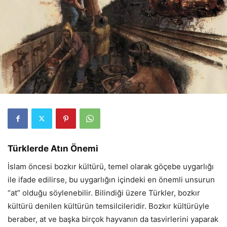
Türklerde Atın Önemi
İslam öncesi bozkır kültürü, temel olarak göçebe uygarlığı
ile ifade edilirse, bu uygarlığın içindeki en önemli unsurun
“at” olduğu söylenebilir. Bilindiği üzere Türkler, bozkır
kültürü denilen kültürün temsilcileridir. Bozkır kültürüyle
beraber, at ve başka birçok hayvanın da tasvirlerini yaparak