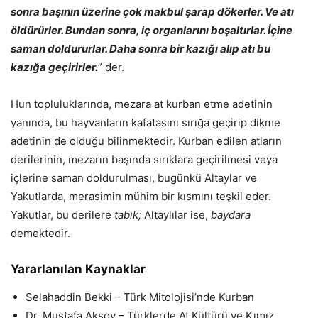
sonra başının üzerine çok makbul şarap dökerler. Ve atı
öldürürler. Bundan sonra, iç organlarını boşaltırlar. İçine
saman doldururlar. Daha sonra bir kazığı alıp atı bu
kazığa geçirirler.
” der.
Hun topluluklarında, mezara at kurban etme adetinin
yanında, bu hayvanların kafatasını sırığa geçirip dikme
adetinin de olduğu bilinmektedir. Kurban edilen atların
derilerinin, mezarın başında sırıklara geçirilmesi veya
içlerine saman doldurulması, bugünkü Altaylar ve
Yakutlarda, merasimin mühim bir kısmını teşkil eder.
Yakutlar, bu derilere
tabık;
Altaylılar ise,
baydara
demektedir.
Yararlanılan Kaynaklar
Selahaddin Bekki – Türk Mitolojisi’nde Kurban
Dr. Mustafa Aksoy – Türklerde At Kültürü ve Kımız