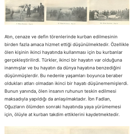
Atın, cenaze ve defin törenlerinde kurban edilmesinin
birden fazla amaca hizmet ettiği düşünülmektedir. Özellikle
ölen kişinin ikinci hayatında kullanması için bu kurbanlar
gerçekleştirilirdi. Türkler, ikinci bir hayatın var olduğuna
inanmışlar ve bu hayatın da dünya hayatına benzediğini
düşünmüşlerdir. Bu nedenle yaşamları boyunca beraber
oldukları atları olmadan ikinci bir hayatı düşünememişlerdi.
Bunun yanında, ölen insanın ruhunun teskin edilmesi
maksadıyla yapıldığı da anlaşılmaktadır. İbn Fadlan,
Oğuzların ölümden sonraki hayatında yaya yürümemesi
için, ölüyle at kurban takdim ettiklerini kaydetmektedir.