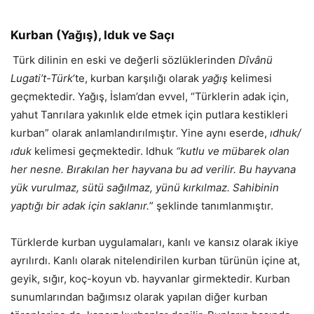
Kurban (Yağış), Iduk ve Saçı
Türk dilinin en eski ve değerli sözlüklerinden
Dîvânü
Lugati’t-Türk
‘te, kurban karşılığı olarak
yağış
kelimesi
geçmektedir. Yağış, İslam’dan evvel, “Türklerin adak için,
yahut Tanrılara yakınlık elde etmek için putlara kestikleri
kurban” olarak anlamlandırılmıştır. Yine aynı eserde,
ıdhuk/
ıduk
kelimesi geçmektedir. Idhuk
“kutlu ve mübarek olan
her nesne. Bırakılan her hayvana bu ad verilir. Bu hayvana
yük vurulmaz, sütü sağılmaz, yünü kırkılmaz. Sahibinin
yaptığı bir adak için saklanır.
” şeklinde tanımlanmıştır.
Türklerde kurban uygulamaları, kanlı ve kansız olarak ikiye
ayrılırdı. Kanlı olarak nitelendirilen kurban türünün içine at,
geyik, sığır, koç-koyun vb. hayvanlar girmektedir. Kurban
sunumlarından bağımsız olarak yapılan diğer kurban