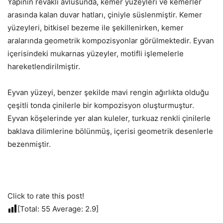
Yapının revaklı avlusunda, kemer yüzeyleri ve kemerler
arasında kalan duvar hatları, çiniyle süslenmiştir. Kemer
yüzeyleri, bitkisel bezeme ile şekillenirken, kemer
aralarında geometrik kompozisyonlar görülmektedir. Eyvan
içerisindeki mukarnas yüzeyler, motifli işlemelerle
hareketlendirilmiştir.
Eyvan yüzeyi, benzer şekilde mavi rengin ağırlıkta olduğu
çeşitli tonda çinilerle bir kompozisyon oluşturmuştur.
Eyvan köşelerinde yer alan kuleler, turkuaz renkli çinilerle
baklava dilimlerine bölünmüş, içerisi geometrik desenlerle
bezenmiştir.
Click to rate this post!
[Total:
55
Average:
2.9
]