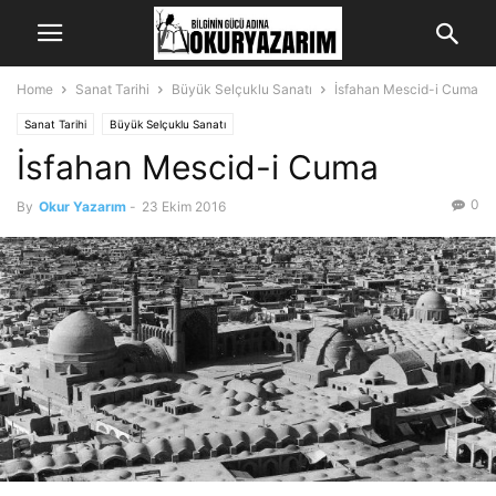
Home
Sanat Tarihi
Büyük Selçuklu Sanatı
İsfahan Mescid-i Cuma
Sanat Tarihi
Büyük Selçuklu Sanatı
İsfahan Mescid-i Cuma
0
By
Okur Yazarım
-
23 Ekim 2016