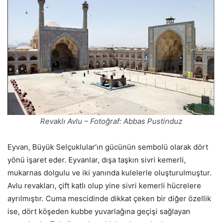
Revaklı Avlu – Fotoğraf: Abbas Pustinduz
Eyvan, Büyük Selçuklular’ın gücünün sembolü olarak dört
yönü işaret eder. Eyvanlar, dışa taşkın sivri kemerli,
mukarnas dolgulu ve iki yanında kulelerle oluşturulmuştur.
Avlu revakları, çift katlı olup yine sivri kemerli hücrelere
ayrılmıştır. Cuma mescidinde dikkat çeken bir diğer özellik
ise, dört köşeden kubbe yuvarlağına geçişi sağlayan