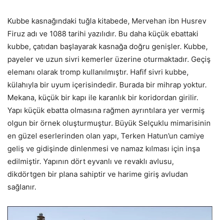
Kubbe kasnağındaki tuğla kitabede, Mervehan ibn Husrev
Firuz adı ve 1088 tarihi yazılıdır. Bu daha küçük ebattaki
kubbe, çatıdan başlayarak kasnağa doğru genişler. Kubbe,
payeler ve uzun sivri kemerler üzerine oturmaktadır. Geçiş
elemanı olarak tromp kullanılmıştır. Hafif sivri kubbe,
külahıyla bir uyum içerisindedir. Burada bir mihrap yoktur.
Mekana, küçük bir kapı ile karanlık bir koridordan girilir.
Yapı küçük ebatta olmasına rağmen ayrıntılara yer vermiş
olgun bir örnek oluşturmuştur. Büyük Selçuklu mimarisinin
en güzel eserlerinden olan yapı, Terken Hatun’un camiye
geliş ve gidişinde dinlenmesi ve namaz kılması için inşa
edilmiştir. Yapının dört eyvanlı ve revaklı avlusu,
dikdörtgen bir plana sahiptir ve harime giriş avludan
sağlanır.