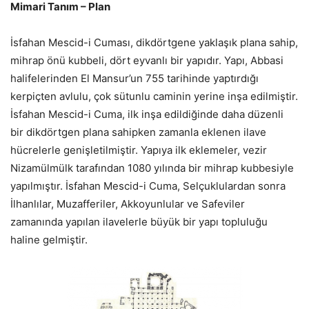
Mimari Tanım – Plan
İsfahan Mescid-i Cuması, dikdörtgene yaklaşık plana sahip,
mihrap önü kubbeli, dört eyvanlı bir yapıdır. Yapı, Abbasi
halifelerinden El Mansur’un 755 tarihinde yaptırdığı
kerpiçten avlulu, çok sütunlu caminin yerine inşa edilmiştir.
İsfahan Mescid-i Cuma, ilk inşa edildiğinde daha düzenli
bir dikdörtgen plana sahipken zamanla eklenen ilave
hücrelerle genişletilmiştir. Yapıya ilk eklemeler, vezir
Nizamülmülk tarafından 1080 yılında bir mihrap kubbesiyle
yapılmıştır. İsfahan Mescid-i Cuma, Selçuklulardan sonra
İlhanlılar, Muzafferiler, Akkoyunlular ve Safeviler
zamanında yapılan ilavelerle büyük bir yapı topluluğu
haline gelmiştir.