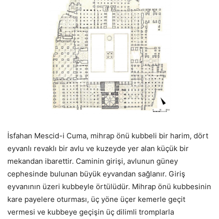
İsfahan Mescid-i Cuma, mihrap önü kubbeli bir harim, dört
eyvanlı revaklı bir avlu ve kuzeyde yer alan küçük bir
mekandan ibarettir. Caminin girişi, avlunun güney
cephesinde bulunan büyük eyvandan sağlanır. Giriş
eyvanının üzeri kubbeyle örtülüdür. Mihrap önü kubbesinin
kare payelere oturması, üç yöne üçer kemerle geçit
vermesi ve kubbeye geçişin üç dilimli tromplarla