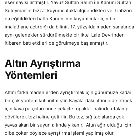
eser sayısı artmıştır. Yavuz Sultan Selim ile Kanuni Sultan
Süleyman’ın bizzat kuyumculukla ilgilendikleri ve Trabzon
da eğitildikleri hatta Kanuni’nin kuyumcular için bir
imalathane açtırdığı da bilinir. 17. yüzyılda maden sanatında
aynı gelenekler sürdürülmekle birlikte Lale Devrinden
itibaren batı etkileri de görülmeye başlanmıştır.
Altın Ayrıştırma
Yöntemleri
Altını farklı madenlerden ayrıştırmak için günümüze kadar
bir çok yöntem kullanılmıştır. Kayalardaki altını elde etmek
için kaya parçaları önce çekiçle topaklar halinde ufalanıp
dövülerek toz haline getirilir. Bu toz, sığ tablalarda çok
yavaş akan bir suyun altında yıkanır. Altın ağır olduğu için
dibe çöker böylece ayrıştırma işlemi yapılmış olur.