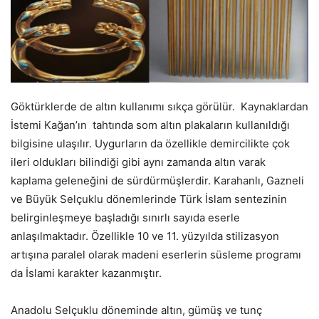
Göktürklerde de altın kullanımı sıkça görülür. Kaynaklardan
İstemi Kağan’ın tahtında som altın plakaların kullanıldığı
bilgisine ulaşılır. Uygurların da özellikle demircilikte çok
ileri oldukları bilindiği gibi aynı zamanda altın varak
kaplama geleneğini de sürdürmüşlerdir. Karahanlı, Gazneli
ve Büyük Selçuklu dönemlerinde Türk İslam sentezinin
belirginleşmeye başladığı sınırlı sayıda eserle
anlaşılmaktadır. Özellikle 10 ve 11. yüzyılda stilizasyon
artışına paralel olarak madeni eserlerin süsleme programı
da İslami karakter kazanmıştır.
Anadolu Selçuklu döneminde altın, gümüş ve tunç