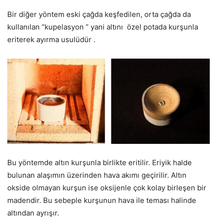
Bir diğer yöntem eski çağda keşfedilen, orta çağda da
kullanılan “kupelasyon ” yani altını özel potada kurşunla
eriterek ayırma usulüdür .
Bu yöntemde altın kurşunla birlikte eritilir. Eriyik halde
bulunan alaşımın üzerinden hava akımı geçirilir. Altın
okside olmayan kurşun ise oksijenle çok kolay birleşen bir
madendir. Bu sebeple kurşunun hava ile teması halinde
altından ayrışır.