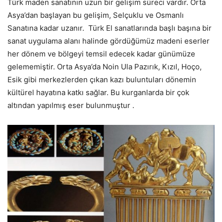
Türk maden sanatının uzun bir gelişim süreci vardır. Orta
Asya’dan başlayan bu gelişim, Selçuklu ve Osmanlı
Sanatına kadar uzanır. Türk El sanatlarında başlı başına bir
sanat uygulama alanı halinde gördüğümüz madeni eserler
her dönem ve bölgeyi temsil edecek kadar günümüze
gelememiştir. Orta Asya’da Noin Ula Pazırık, Kızıl, Hoço,
Esik gibi merkezlerden çıkan kazı buluntuları dönemin
kültürel hayatına katkı sağlar. Bu kurganlarda bir çok
altından yapılmış eser bulunmuştur .