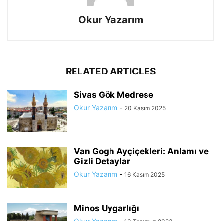
Okur Yazarım
RELATED ARTICLES
Sivas Gök Medrese
Okur Yazarım
-
20 Kasım 2025
Van Gogh Ayçiçekleri: Anlamı ve
Gizli Detaylar
Okur Yazarım
-
16 Kasım 2025
Minos Uygarlığı
Okur Yazarım
-