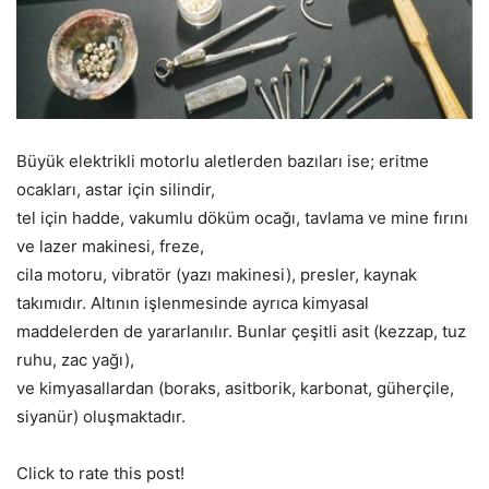
Büyük elektrikli motorlu aletlerden bazıları ise; eritme
ocakları, astar için silindir,
tel için hadde, vakumlu döküm ocağı, tavlama ve mine fırını
ve lazer makinesi, freze,
cila motoru, vibratör (yazı makinesi), presler, kaynak
takımıdır. Altının işlenmesinde ayrıca kimyasal
maddelerden de yararlanılır. Bunlar çeşitli asit (kezzap, tuz
ruhu, zac yağı),
ve kimyasallardan (boraks, asitborik, karbonat, güherçile,
siyanür) oluşmaktadır.
Click to rate this post!