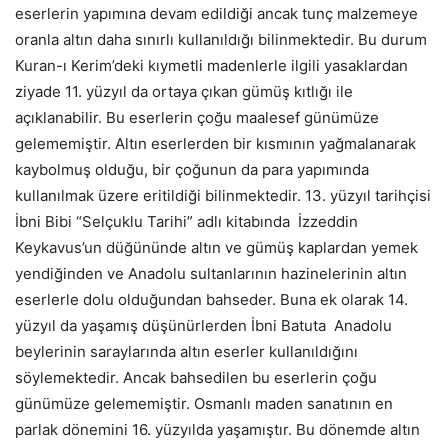
eserlerin yapımına devam edildiği ancak tunç malzemeye
oranla altın daha sınırlı kullanıldığı bilinmektedir. Bu durum
Kuran-ı Kerim’deki kıymetli madenlerle ilgili yasaklardan
ziyade 11. yüzyıl da ortaya çıkan gümüş kıtlığı ile
açıklanabilir. Bu eserlerin çoğu maalesef günümüze
gelememiştir. Altın eserlerden bir kısmının yağmalanarak
kaybolmuş olduğu, bir çoğunun da para yapımında
kullanılmak üzere eritildiği bilinmektedir. 13. yüzyıl tarihçisi
İbni Bibi “Selçuklu Tarihi” adlı kitabında İzzeddin
Keykavus’un düğününde altın ve gümüş kaplardan yemek
yendiğinden ve Anadolu sultanlarının hazinelerinin altın
eserlerle dolu olduğundan bahseder. Buna ek olarak 14.
yüzyıl da yaşamış düşünürlerden İbni Batuta Anadolu
beylerinin saraylarında altın eserler kullanıldığını
söylemektedir. Ancak bahsedilen bu eserlerin çoğu
günümüze gelememiştir. Osmanlı maden sanatının en
parlak dönemini 16. yüzyılda yaşamıştır. Bu dönemde altın