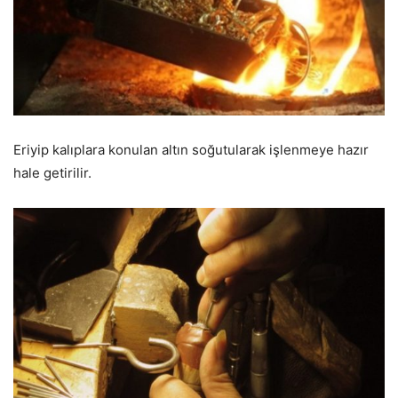
Eriyip kalıplara konulan altın soğutularak işlenmeye hazır
hale getirilir.