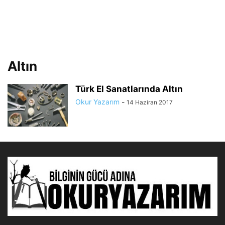
Altın
Türk El Sanatlarında Altın
Okur Yazarım
-
14 Haziran 2017