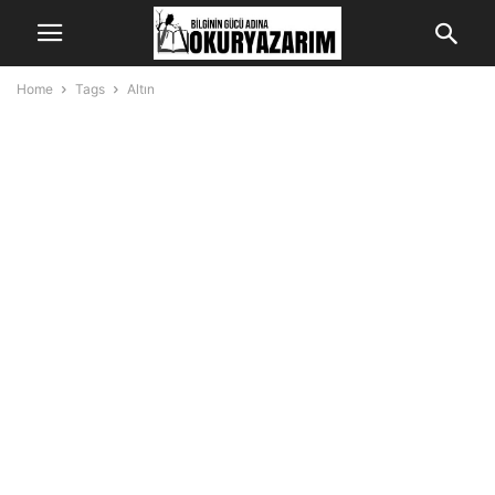
Home
Tags
Altın