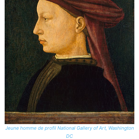
Jeune homme de profil
National Gallery of Art, Washington
DC