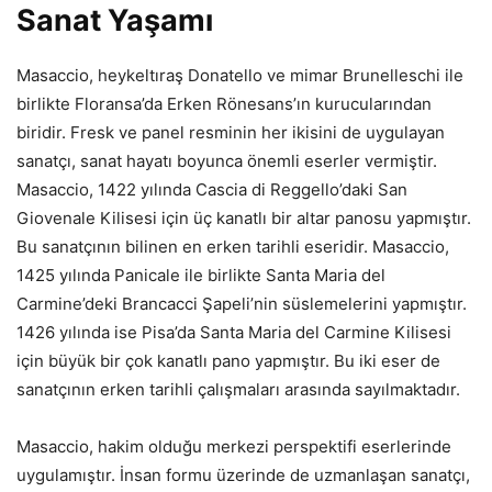
Sanat Yaşamı
Masaccio, heykeltıraş Donatello ve mimar Brunelleschi ile
birlikte Floransa’da Erken Rönesans’ın kurucularından
biridir. Fresk ve panel resminin her ikisini de uygulayan
sanatçı, sanat hayatı boyunca önemli eserler vermiştir.
Masaccio, 1422 yılında Cascia di Reggello’daki San
Giovenale Kilisesi için üç kanatlı bir altar panosu yapmıştır.
Bu sanatçının bilinen en erken tarihli eseridir. Masaccio,
1425 yılında Panicale ile birlikte Santa Maria del
Carmine’deki Brancacci Şapeli’nin süslemelerini yapmıştır.
1426 yılında ise Pisa’da Santa Maria del Carmine Kilisesi
için büyük bir çok kanatlı pano yapmıştır. Bu iki eser de
sanatçının erken tarihli çalışmaları arasında sayılmaktadır.
Masaccio, hakim olduğu merkezi perspektifi eserlerinde
uygulamıştır. İnsan formu üzerinde de uzmanlaşan sanatçı,