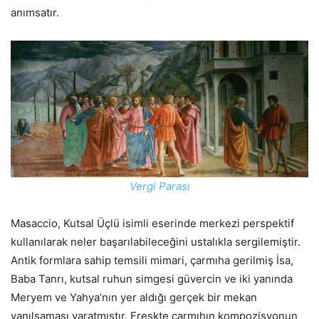
anımsatır.
Vergi Parası
Masaccio, Kutsal Üçlü isimli eserinde merkezi perspektif
kullanılarak neler başarılabileceğini ustalıkla sergilemiştir.
Antik formlara sahip temsili mimari, çarmıha gerilmiş İsa,
Baba Tanrı, kutsal ruhun simgesi güvercin ve iki yanında
Meryem ve Yahya’nın yer aldığı gerçek bir mekan
yanılsaması yaratmıştır. Freskte çarmıhın kompozisyonun