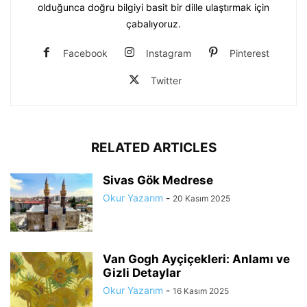
olduğunca doğru bilgiyi basit bir dille ulaştırmak için
çabalıyoruz.
Facebook
Instagram
Pinterest
Twitter
RELATED ARTICLES
Sivas Gök Medrese
Okur Yazarım
-
20 Kasım 2025
Van Gogh Ayçiçekleri: Anlamı ve
Gizli Detaylar
Okur Yazarım
-
16 Kasım 2025