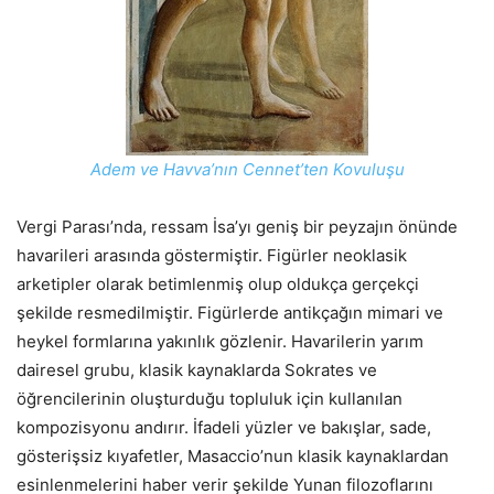
Adem ve Havva’nın Cennet’ten Kovuluşu
Vergi Parası’nda, ressam İsa’yı geniş bir peyzajın önünde
havarileri arasında göstermiştir. Figürler neoklasik
arketipler olarak betimlenmiş olup oldukça gerçekçi
şekilde resmedilmiştir. Figürlerde antikçağın mimari ve
heykel formlarına yakınlık gözlenir. Havarilerin yarım
dairesel grubu, klasik kaynaklarda Sokrates ve
öğrencilerinin oluşturduğu topluluk için kullanılan
kompozisyonu andırır. İfadeli yüzler ve bakışlar, sade,
gösterişsiz kıyafetler, Masaccio’nun klasik kaynaklardan
esinlenmelerini haber verir şekilde Yunan filozoflarını