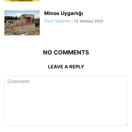
Minos Uygarlığı
Okur Yazarım
-
13 Temmuz 2023
NO COMMENTS
LEAVE A REPLY