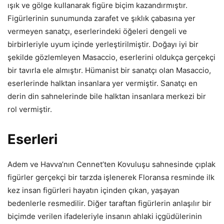
ışık ve gölge kullanarak figüre biçim kazandırmıştır.
Figürlerinin sunumunda zarafet ve şıklık çabasına yer
vermeyen sanatçı, eserlerindeki öğeleri dengeli ve
birbirleriyle uyum içinde yerleştirilmiştir. Doğayı iyi bir
şekilde gözlemleyen Masaccio, eserlerini oldukça gerçekçi
bir tavırla ele almıştır. Hümanist bir sanatçı olan Masaccio,
eserlerinde halktan insanlara yer vermiştir. Sanatçı en
derin din sahnelerinde bile halktan insanlara merkezi bir
rol vermiştir.
Eserleri
Adem ve Havva’nın Cennet’ten Kovuluşu sahnesinde çıplak
figürler gerçekçi bir tarzda işlenerek Floransa resminde ilk
kez insan figürleri hayatın içinden çıkan, yaşayan
bedenlerle resmedilir. Diğer taraftan figürlerin anlaşılır bir
biçimde verilen ifadeleriyle insanın ahlaki içgüdülerinin