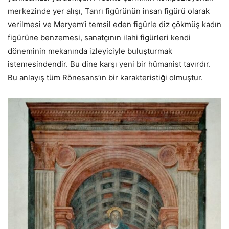
merkezinde yer alışı, Tanrı figürünün insan figürü olarak
verilmesi ve Meryem’i temsil eden figürle diz çökmüş kadın
figürüne benzemesi, sanatçının ilahi figürleri kendi
döneminin mekanında izleyiciyle buluşturmak
istemesindendir. Bu dine karşı yeni bir hümanist tavırdır.
Bu anlayış tüm Rönesans’ın bir karakteristiği olmuştur.