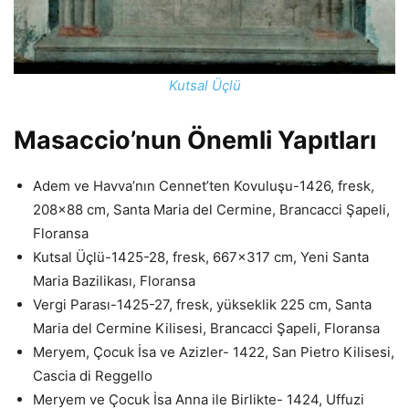
Kutsal Üçlü
Masaccio’nun Önemli Yapıtları
Adem ve Havva’nın Cennet’ten Kovuluşu-1426, fresk,
208×88 cm, Santa Maria del Cermine, Brancacci Şapeli,
Floransa
Kutsal Üçlü-1425-28, fresk, 667×317 cm, Yeni Santa
Maria Bazilikası, Floransa
Vergi Parası-1425-27, fresk, yükseklik 225 cm, Santa
Maria del Cermine Kilisesi, Brancacci Şapeli, Floransa
Meryem, Çocuk İsa ve Azizler- 1422, San Pietro Kilisesi,
Cascia di Reggello
Meryem ve Çocuk İsa Anna ile Birlikte- 1424, Uffuzi