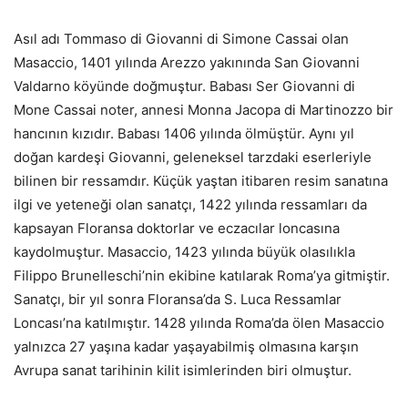
Asıl adı Tommaso di Giovanni di Simone Cassai olan
Masaccio, 1401 yılında Arezzo yakınında San Giovanni
Valdarno köyünde doğmuştur. Babası Ser Giovanni di
Mone Cassai noter, annesi Monna Jacopa di Martinozzo bir
hancının kızıdır. Babası 1406 yılında ölmüştür. Aynı yıl
doğan kardeşi Giovanni, geleneksel tarzdaki eserleriyle
bilinen bir ressamdır. Küçük yaştan itibaren resim sanatına
ilgi ve yeteneği olan sanatçı, 1422 yılında ressamları da
kapsayan Floransa doktorlar ve eczacılar loncasına
kaydolmuştur. Masaccio, 1423 yılında büyük olasılıkla
Filippo Brunelleschi’nin ekibine katılarak Roma’ya gitmiştir.
Sanatçı, bir yıl sonra Floransa’da S. Luca Ressamlar
Loncası’na katılmıştır. 1428 yılında Roma’da ölen Masaccio
yalnızca 27 yaşına kadar yaşayabilmiş olmasına karşın
Avrupa sanat tarihinin kilit isimlerinden biri olmuştur.