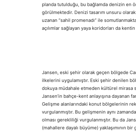
planda tutulduğu, bu bağlamda denizin en ön
görülmektedir. Denizi tasarım unsuru olarak 
uzanan “sahil promenadı” ile somutlanmakt
açılımlar sağlayan yaya koridorları da kentin
Jansen, eski şehir olarak geçen bölgede Cam
ilkelerini uygulamıştır. Eski şehir denilen b
dokuya müdahale etmeden kültürel mirasa sa
Jansen’in bahçe-kent anlayışına dayanan fark
Gelişme alanlarındaki konut bölgelerinin rekr
vurgulanmıştır. Bu gelişmenin aynı zamanda 
olması gerekliliği vurgulanmıştır. Bu da Ja
(mahallere dayalı büyüme) yaklaşımının bir 