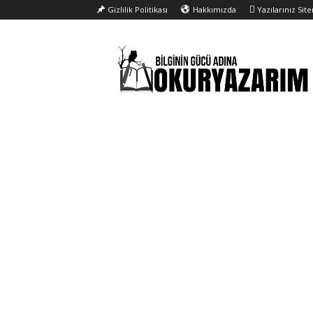
Gizlilik Politikası
Hakkımızda
Yazılarınız Sit
Okur
Yazarım