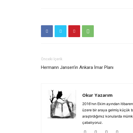
Önceki İçerik
Hermann Jansen’in Ankara İmar Planı
Okur Yazarım
2016'nın Ekim ayından itibaren
üzere bir araya gelmiş küçük b
araştırdığımız konularda mümkün
çabalıyoruz.