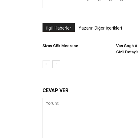
İlgili Haberler
Yazarın Diğer İçerikleri
Sivas Gök Medrese
Van Gogh Ay
Gizli Detayl
CEVAP VER