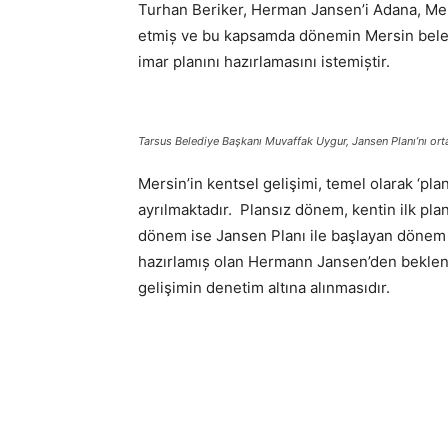
Turhan Beriker, Herman Jansen’i Adana, Me
etmiș ve bu kapsamda dönemin Mersin beled
imar planını hazırlamasını istemiștir.
Tarsus Belediye Başkanı Muvaffak Uygur, Jansen Planı’nı or
Mersin’in kentsel gelişimi, temel olarak ‘pl
ayrılmaktadır. Plansız dönem, kentin ilk pla
dönem ise Jansen Planı ile başlayan dönem v
hazırlamıș olan Hermann Jansen’den beklen
gelişimin denetim altına alınmasıdır.