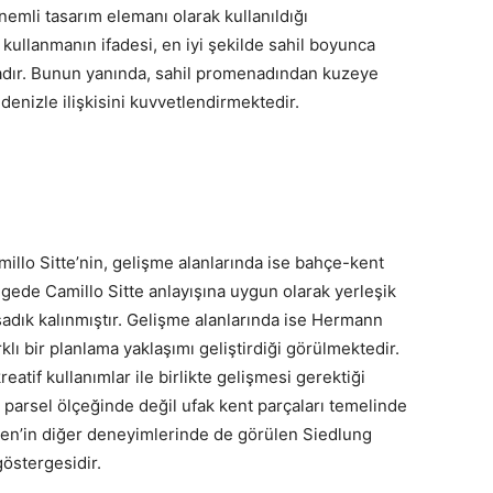
emli tasarım elemanı olarak kullanıldığı
kullanmanın ifadesi, en iyi şekilde sahil boyunca
adır. Bunun yanında, sahil promenadından kuzeye
 denizle ilişkisini kuvvetlendirmektedir.
illo Sitte’nin, gelişme alanlarında ise bahçe-kent
ölgede Camillo Sitte anlayışına uygun olarak yerleşik
dık kalınmıştır. Gelişme alanlarında ise Hermann
lı bir planlama yaklaşımı geliştirdiği görülmektedir.
eatif kullanımlar ile birlikte gelişmesi gerektiği
parsel ölçeğinde değil ufak kent parçaları temelinde
nsen’in diğer deneyimlerinde de görülen Siedlung
göstergesidir.