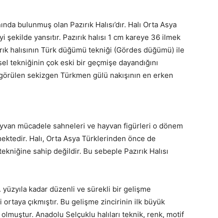
ında bulunmuş olan Pazırık Halısı’dır. Halı Orta Asya
i şekilde yansıtır. Pazırık halısı 1 cm kareye 36 ilmek
rık halısının Türk düğümü tekniği (Gördes düğümü) ile
sel tekniğinin çok eski bir geçmişe dayandığını
 görülen sekizgen Türkmen gülü nakışının en erken
 hayvan mücadele sahneleri ve hayvan figürleri o dönem
mektedir. Halı, Orta Asya Türklerinden önce de
tekniğine sahip değildir. Bu sebeple Pazırık Halısı
. yüzyıla kadar düzenli ve sürekli bir gelişme
i ortaya çıkmıştır. Bu gelişme zincirinin ilk büyük
olmuştur. Anadolu Selçuklu halıları teknik, renk, motif