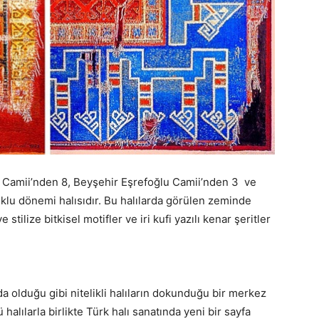
n Camii’nden 8, Beyşehir Eşrefoğlu Camii’nden 3 ve
uklu dönemi halısıdır. Bu halılarda görülen zeminde
tilize bitkisel motifler ve iri kufi yazılı kenar şeritler
a olduğu gibi nitelikli halıların dokunduğu bir merkez
halılarla birlikte Türk halı sanatında yeni bir sayfa