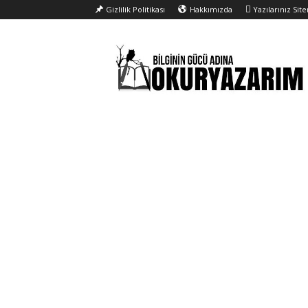
Gizlilik Politikası
Hakkımızda
Yazılarınız Sit
Okur
Yazarım