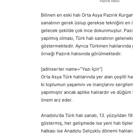
Pazırık Halısı
Bilinen en eski halı Orta Asya Pazırık Kurgan
sanatının gerek üslup gerekse tekniğini en iy
gelecek şekilde çok ince dokunmuştur. Pazı
yapılmış olması, Türk halı sanatının gelenek
göstermektedir. Ayrıca Türkmen halılarında
örneği Pazırık halısında görülmektedir.
[adinserter name=”Yazı İçin”]
Orta Asya Türk halılarında yer alan çeşitli
ki toplumun yaşamını ve inançlarını sergile
yapılmıştır ancak aplike halılardır ve düğüm 
önem arz eder.
Anadolu’da Türk halı sanatı, 13. yüzyıldan 19
göstermiş, her gelişmede ise yeni halı tipler
halkası ise Anadolu Selçuklu dönemi halıları 