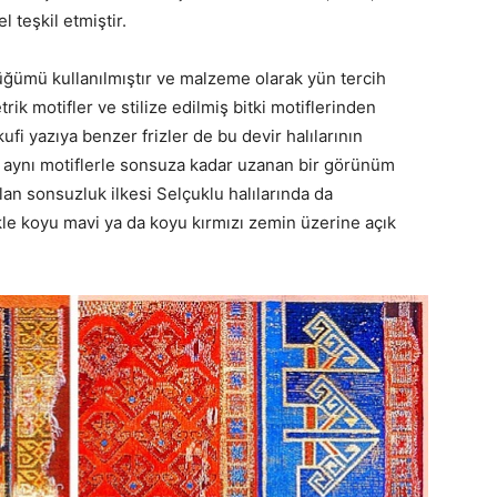
teşkil etmiştir.
üğümü kullanılmıştır ve malzeme olarak yün tercih
ik motifler ve stilize edilmiş bitki motiflerinden
fi yazıya benzer frizler de bu devir halılarının
 aynı motiflerle sonsuza kadar uzanan bir görünüm
lan sonsuzluk ilkesi Selçuklu halılarında da
kle koyu mavi ya da koyu kırmızı zemin üzerine açık