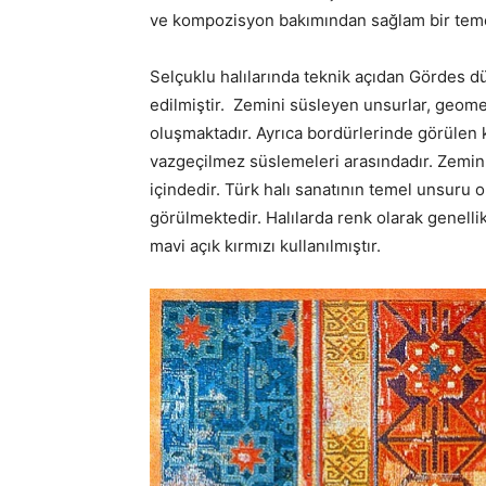
ve kompozisyon bakımından sağlam bir temel 
Selçuklu halılarında teknik açıdan Gördes d
edilmiştir. Zemini süsleyen unsurlar, geometr
oluşmaktadır. Ayrıca bordürlerinde görülen ku
vazgeçilmez süslemeleri arasındadır. Zemin
içindedir. Türk halı sanatının temel unsuru o
görülmektedir. Halılarda renk olarak genelli
mavi açık kırmızı kullanılmıştır.