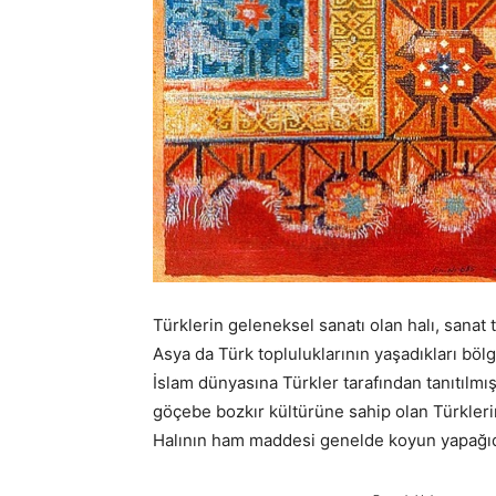
Türklerin geleneksel sanatı olan halı, sanat t
Asya da Türk topluluklarının yaşadıkları bö
İslam dünyasına Türkler tarafından tanıtılmış
göçebe bozkır kültürüne sahip olan Türkleri
Halının ham maddesi genelde koyun yapağıd