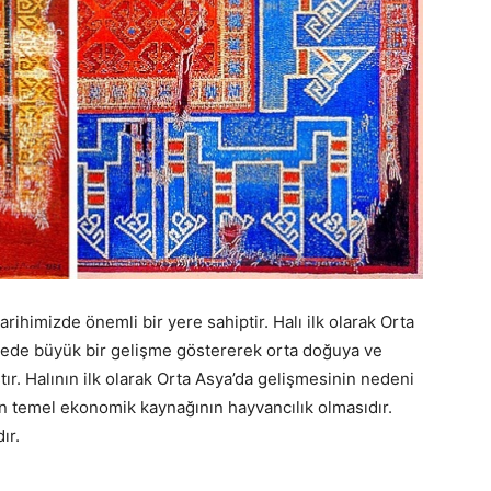
arihimizde önemli bir yere sahiptir. Halı ilk olarak Orta
lgede büyük bir gelişme göstererek orta doğuya ve
tır. Halının ilk olarak Orta Asya’da gelişmesinin nedeni
n temel ekonomik kaynağının hayvancılık olmasıdır.
ır.