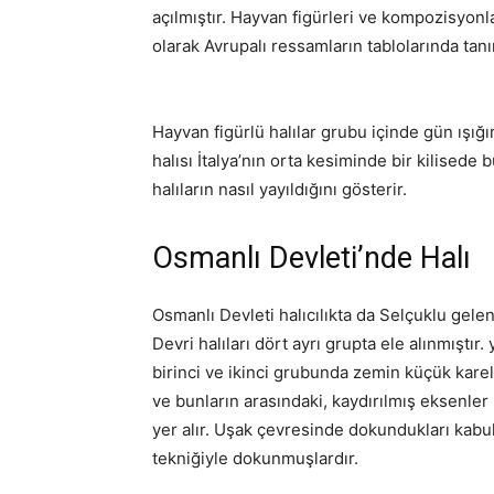
açılmıştır. Hayvan figürleri ve kompozisyonla
olarak Avrupalı ressamların tablolarında tanı
Hayvan figürlü halılar grubu içinde gün ışığın
halısı İtalya’nın orta kesiminde bir kilised
halıların nasıl yayıldığını gösterir.
Osmanlı Devleti’nde Halı
Osmanlı Devleti halıcılıkta da Selçuklu gele
Devri halıları dört ayrı grupta ele alınmıştır.
birinci ve ikinci grubunda zemin küçük karel
ve bunların arasındaki, kaydırılmış eksenler
yer alır. Uşak çevresinde dokundukları kab
tekniğiyle dokunmuşlardır.