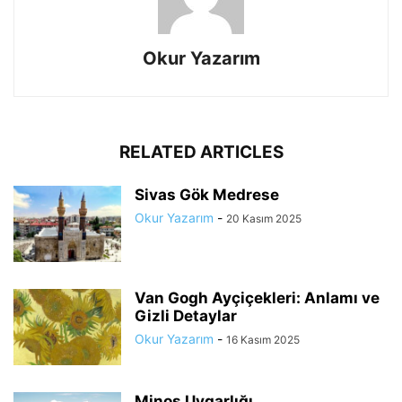
Okur Yazarım
RELATED ARTICLES
Sivas Gök Medrese
Okur Yazarım
-
20 Kasım 2025
Van Gogh Ayçiçekleri: Anlamı ve
Gizli Detaylar
Okur Yazarım
-
16 Kasım 2025
Minos Uygarlığı