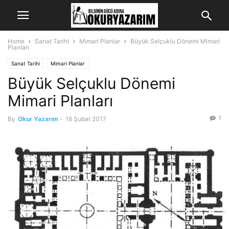
Home
Sanat Tarihi
Mimari Planlar
Büyük Selçuklu Dönemi Mimari
Planları
Sanat Tarihi
Mimari Planlar
Büyük Selçuklu Dönemi
Mimari Planları
1
By
Okur Yazarım
-
16 Şubat 2017