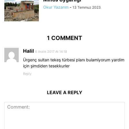
Okur Yazarım
-
13 Temmuz 2023
1 COMMENT
Halil
6 Aralık 2017 At 14:18
Ürgenç sultan tekeş türbesi planı bulamiyorum yardim
için şimdiden tesekkurler
Reply
LEAVE A REPLY