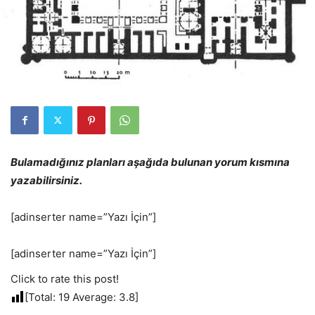
Bulamadığınız planları aşağıda bulunan yorum kısmına
yazabilirsiniz.
[adinserter name=”Yazı İçin”]
[adinserter name=”Yazı İçin”]
Click to rate this post!
[Total:
19
Average:
3.8
]