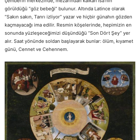
çemberin merkezinde, mezarından kalkan İsa’nın
görüldüğü “göz bebeği” bulunur. Altında Latince olarak
“Sakın sakın, Tanrı izliyor” yazar ve hiçbir günahın gözden
kaçmayacağı ima edilir. Resmin köşelerinde, hepimizin en
sonunda yüzleşeceğimizi düşündüğü “Son Dört Şey” yer
alır. Saat yönünde soldan başlayarak bunlar: ölüm, kıyamet
günü, Cennet ve Cehennem.