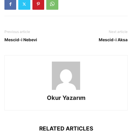
Previous article
Next article
Mescid-i Nebevi
Mescid-i Aksa
Okur Yazarım
RELATED ARTICLES