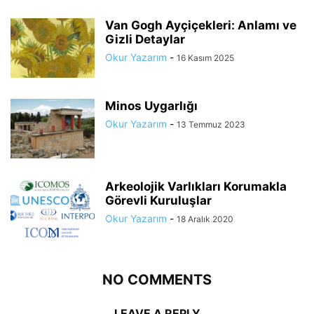
Van Gogh Ayçiçekleri: Anlamı ve
Gizli Detaylar
Okur Yazarım
-
16 Kasım 2025
Minos Uygarlığı
Okur Yazarım
-
13 Temmuz 2023
Arkeolojik Varlıkları Korumakla
Görevli Kuruluşlar
Okur Yazarım
-
18 Aralık 2020
NO COMMENTS
LEAVE A REPLY