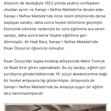
Ailesinin de desteğiyle 1923 yılında yedinci sınıftayken
okuldan ayrılır ve Sanayi-i Nefise Mektebi’ne devam eder.
Sanayi-i Nefise Mektebi’nde önce resim bölümünde derse
başlayan sanatçı, daha sonra heykel bölümüne geçmiştir.
Ekonomik sıkıntılar nedeniyle bir süre eğitimine ara veren
sanatçı, daha sonra tekrar heykel eğitimine geri
dönmüştür. Ali Hadi Bara, Sanayi-i Nefise Mektebi’nde
İhsan Özsoy’un öğrencisi olmuştur.
İhsan Özsoy’dan başka modelaj atölyesinde Mahir Tomruk
ve Nijad Sirel görev yapmaktadır. Bu üç sanatçı, eğitim için
yurtdışına gönderildiklerinde 19. yüzyıl akademizmine bağlı
bir heykel anlayışına ilgi göstermişler, dolayısıyla da
Sanayi-i Nefise Mektebi’nde bu anlayışa uygun bir eğitim
tarzı benimsemişlerdir.