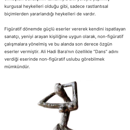
kurgusal heykelleri olduğu gibi, sadece rastlantısal
biçimlerden yararlandığı heykelleri de vardır.
Figüratif dönemde güçlü eserler vererek kendini ispatlayan
sanatçı, yeniyi arayan kişiliğine uygun olarak, non-figüratif
çalışmalara yönelmiş ve bu alanda son derece özgün
eserler vermiştir. Ali Hadi Bara’nın özellikle “Dans” adını
verdiği eserinde non-figüratif uslubu görebilmek
mümkündür.