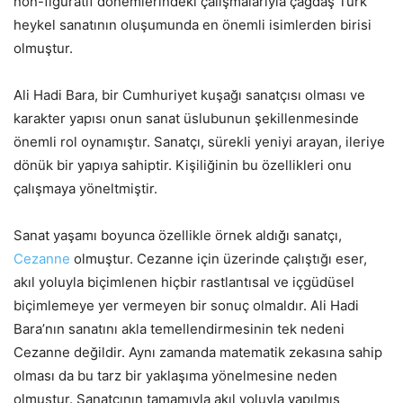
non-figüratif dönemlerindeki çalışmalarıyla çağdaş Türk
heykel sanatının oluşumunda en önemli isimlerden birisi
olmuştur.
Ali Hadi Bara, bir Cumhuriyet kuşağı sanatçısı olması ve
karakter yapısı onun sanat üslubunun şekillenmesinde
önemli rol oynamıştır. Sanatçı, sürekli yeniyi arayan, ileriye
dönük bir yapıya sahiptir. Kişiliğinin bu özellikleri onu
çalışmaya yöneltmiştir.
Sanat yaşamı boyunca özellikle örnek aldığı sanatçı,
Cezanne
olmuştur. Cezanne için üzerinde çalıştığı eser,
akıl yoluyla biçimlenen hiçbir rastlantısal ve içgüdüsel
biçimlemeye yer vermeyen bir sonuç olmaldır. Ali Hadi
Bara’nın sanatını akla temellendirmesinin tek nedeni
Cezanne değildir. Aynı zamanda matematik zekasına sahip
olması da bu tarz bir yaklaşıma yönelmesine neden
olmuştur. Sanatçının tamamıyla akıl yoluyla yapılmış