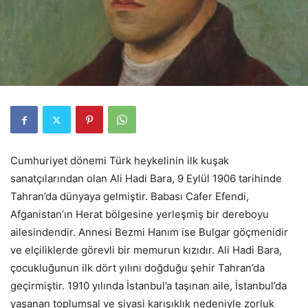
Cumhuriyet dönemi Türk heykelinin ilk kuşak
sanatçılarından olan Ali Hadi Bara, 9 Eylül 1906 tarihinde
Tahran’da dünyaya gelmiştir. Babası Cafer Efendi,
Afganistan’ın Herat bölgesine yerleşmiş bir dereboyu
ailesindendir. Annesi Bezmi Hanım ise Bulgar göçmenidir
ve elçiliklerde görevli bir memurun kızıdır. Ali Hadi Bara,
çocukluğunun ilk dört yılını doğduğu şehir Tahran’da
geçirmiştir. 1910 yılında İstanbul’a taşınan aile, İstanbul’da
yaşanan toplumsal ve siyasi karışıklık nedeniyle zorluk