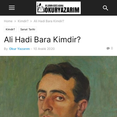
Home
Kimdir?
Ali Hadi Bara Kimdir?
Kimdir?
Sanat Tarihi
Ali Hadi Bara Kimdir?
0
By
Okur Yazarım
-
10 Aralık 2020