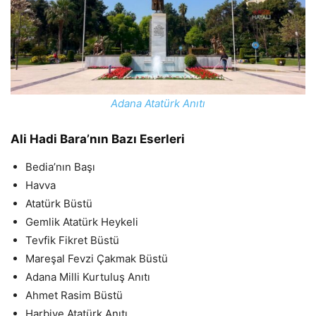
Adana Atatürk Anıtı
Ali Hadi Bara’nın Bazı Eserleri
Bedia’nın Başı
Havva
Atatürk Büstü
Gemlik Atatürk Heykeli
Tevfik Fikret Büstü
Mareşal Fevzi Çakmak Büstü
Adana Milli Kurtuluş Anıtı
Ahmet Rasim Büstü
Harbiye Atatürk Anıtı