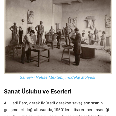
Sanayi-i Nefise Mektebi, modelaj atölyesi
Sanat Üslubu ve Eserleri
Ali Hadi Bara, gerek figüratif gerekse savaş sonrasının
gelişmeleri doğrultusunda, 1950’den itibaren benimsediği