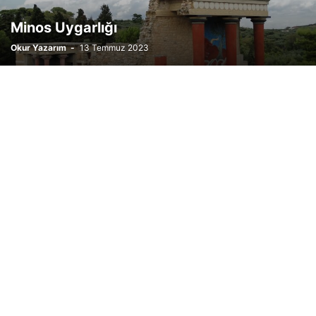
Minos Uygarlığı
Okur Yazarım
-
13 Temmuz 2023