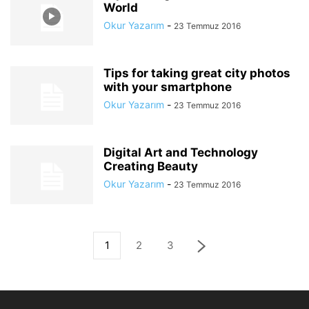
World
Okur Yazarım
-
23 Temmuz 2016
Tips for taking great city photos
with your smartphone
Okur Yazarım
-
23 Temmuz 2016
Digital Art and Technology
Creating Beauty
Okur Yazarım
-
23 Temmuz 2016
1
2
3