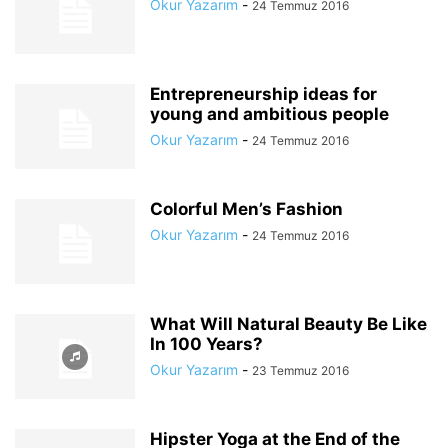
Okur Yazarım
-
24 Temmuz 2016
Entrepreneurship ideas for
young and ambitious people
Okur Yazarım
-
24 Temmuz 2016
Colorful Men’s Fashion
Okur Yazarım
-
24 Temmuz 2016
What Will Natural Beauty Be Like
In 100 Years?
Okur Yazarım
-
23 Temmuz 2016
Hipster Yoga at the End of the