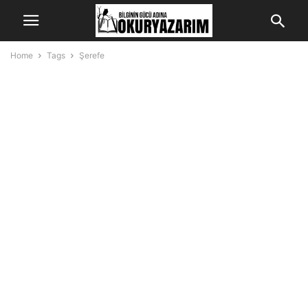
Home
Tags
Şerefe