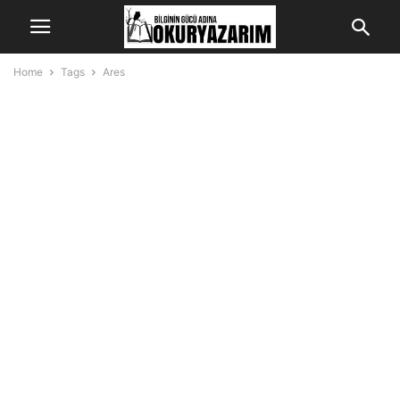
Home
Tags
Ares