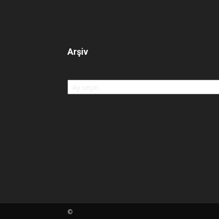
Arşiv
Arşiv
©