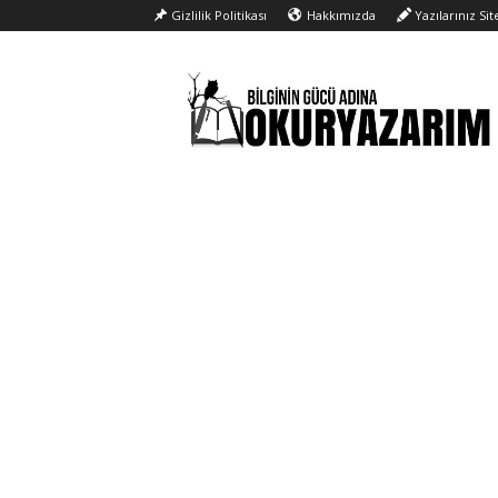
Gizlilik Politikası
Hakkımızda
Yazılarınız Si
Okur
Yazarım