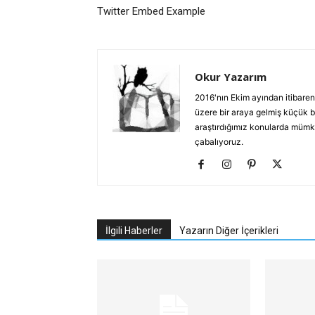
Twitter Embed Example
Okur Yazarım
2016'nın Ekim ayından itibaren
üzere bir araya gelmiş küçük b
araştırdığımız konularda mümkün
çabalıyoruz.
İlgili Haberler
Yazarın Diğer İçerikleri