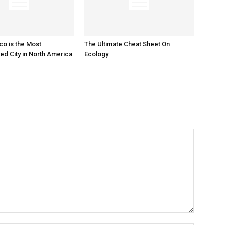
co is the Most
The Ultimate Cheat Sheet On
d City in North America
Ecology