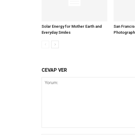
Solar Energy for Mother Earth and
San Francis
Everyday Smiles
Photographe
CEVAP VER