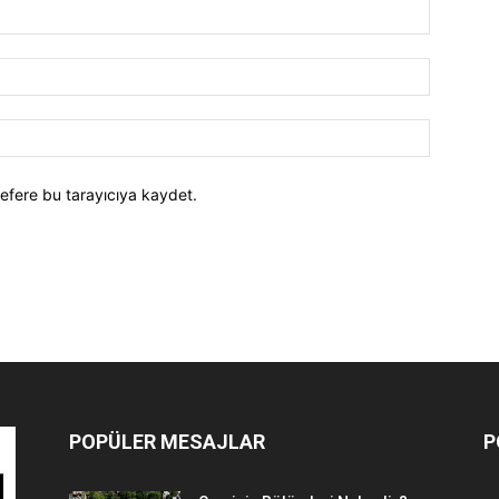
efere bu tarayıcıya kaydet.
POPÜLER MESAJLAR
P