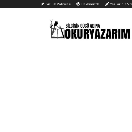
Gizlilik Politikası
Hakkımızda
Yazılarınız Si
Okur
Yazarım