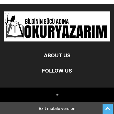
ABOUT US
FOLLOW US
©
Exit mobile version