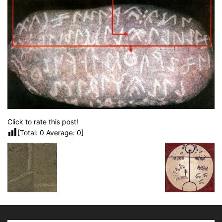
Click to rate this post!
[Total:
0
Average:
0
]