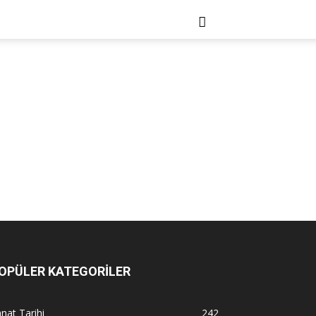
OPÜLER KATEGORİLER
nat Tarihi
242