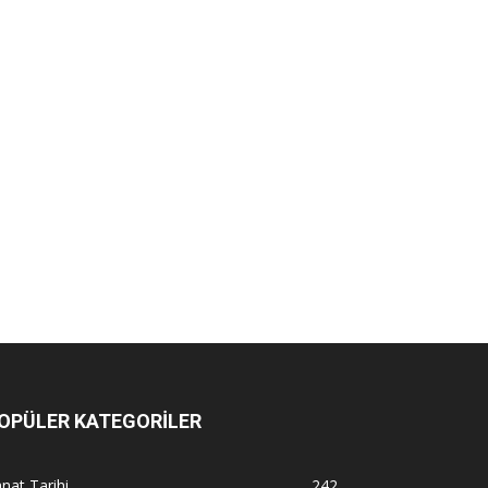
OPÜLER KATEGORİLER
nat Tarihi
242