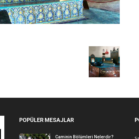
POPÜLER MESAJLAR
P
Caminin Bölümleri Nelerdir?
Sa