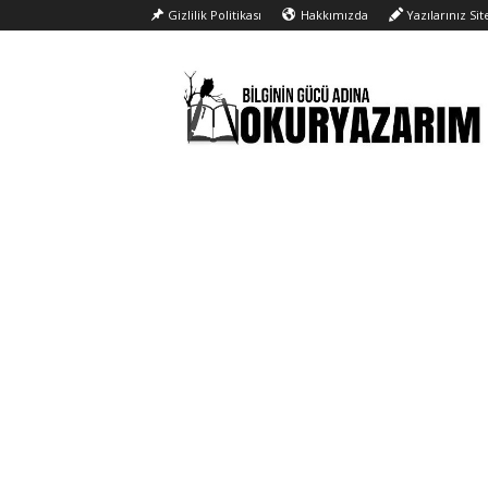
Gizlilik Politikası
Hakkımızda
Yazılarınız Si
Okur
Yazarım