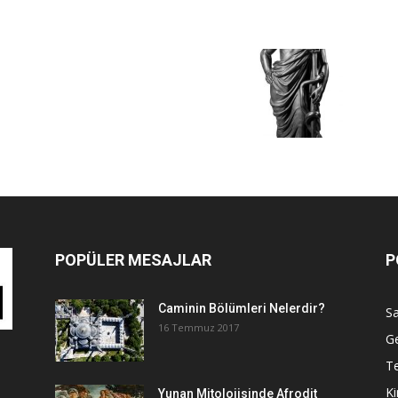
POPÜLER MESAJLAR
P
Caminin Bölümleri Nelerdir?
Sa
16 Temmuz 2017
G
Te
Ki
Yunan Mitolojisinde Afrodit