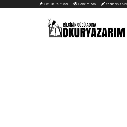
Gizlilik Politikası
Hakkımızda
Yazılarınız Si
Okur
Yazarım