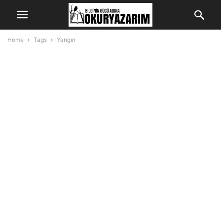
Home
Tags
Yangın