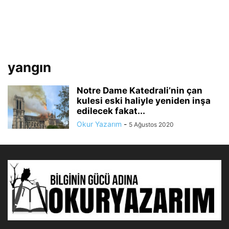
yangın
Notre Dame Katedrali’nin çan
kulesi eski haliyle yeniden inşa
edilecek fakat...
Okur Yazarım
-
5 Ağustos 2020