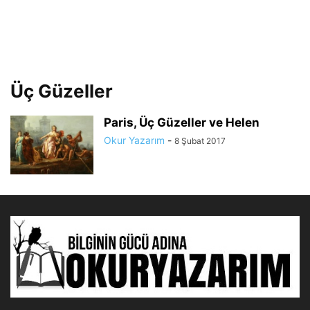
Üç Güzeller
Paris, Üç Güzeller ve Helen
Okur Yazarım
-
8 Şubat 2017