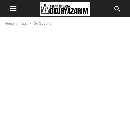
Home
Tags
Üç Güzeller