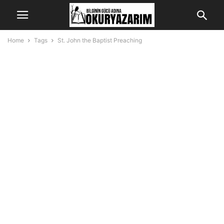
Home
Tags
St. John the Baptist Preaching