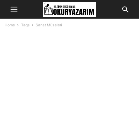
Home
Tags
Sanat Müzeleri