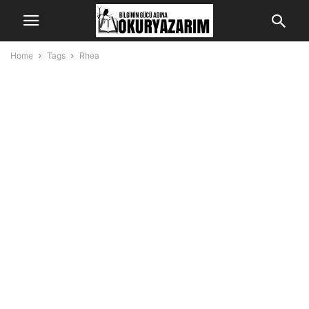
Home
Tags
Rhea