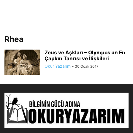
Rhea
Zeus ve Aşkları – Olympos’un En
Çapkın Tanrısı ve İlişkileri
Okur Yazarım
-
30 Ocak 2017