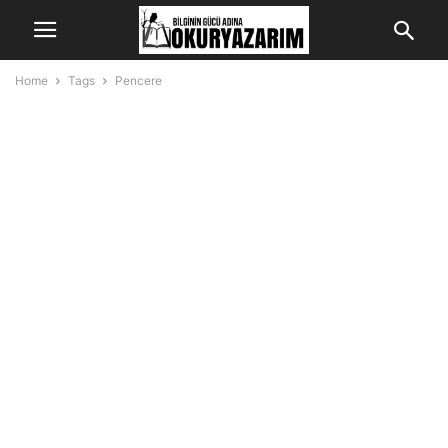
Home
Tags
Pencere