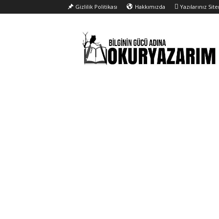
Gizlilik Politikası
Hakkımızda
Yazılarınız Sit
Okur
Yazarım